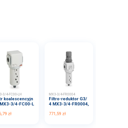
-3/4-FC00-LH
MX3-3/4-FR0004
ltr koalescencyjn
Filtro-reduktor G3/
(MX3-3/4-FC00-L
4 MX3-3/4-FR0004,
.
...
6,79 zł
771,59 zł