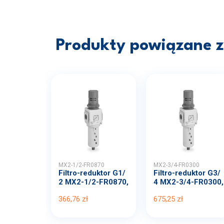
Produkty powiązane z 
MX2-1/2-FR0870
MX2-3/4-FR0300
Filtro-reduktor G1/
Filtro-reduktor G3/
2 MX2-1/2-FR0870,
4 MX2-3/4-FR0300,
...
...
366,76 zł
675,25 zł