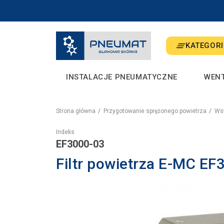
KATEGORI
INSTALACJE PNEUMATYCZNE
WEN
Strona główna
Przygotowanie sprężonego powietrza
Wst
Indeks
EF3000-03
Filtr powietrza E-MC E