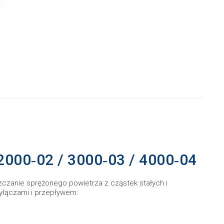
 2000‑02 / 3000‑03 / 4000‑04
szczanie sprężonego powietrza z cząstek stałych i
yłączami i przepływem: