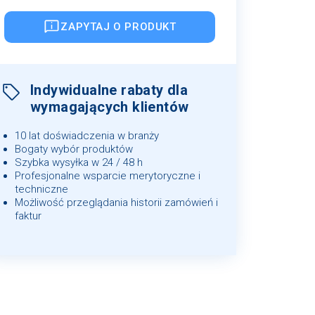
ZAPYTAJ O PRODUKT
Indywidualne rabaty dla
wymagających klientów
10 lat doświadczenia w branży
Bogaty wybór produktów
Szybka wysyłka w 24 / 48 h
Profesjonalne wsparcie merytoryczne i
techniczne
Możliwość przeglądania historii zamówień i
faktur