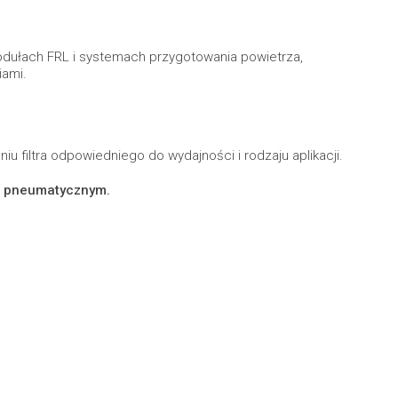
dułach FRL i systemach przygotowania powietrza,
iami.
 filtra odpowiedniego do wydajności i rodzaju aplikacji.
e pneumatycznym.