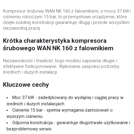
Kompresor śrubowy WAN NK 160 z falownikiem, o mocy 37 kW i
ciśnieniu roboczym 15 bar, to przemysłowe urządzenie, które
dzięki solidnej konstrukcji gwarantuje długą i przede wszystkim
niezawodną pracę.
Krótka charakterystyka kompresora
śrubowego WAN NK 160 z falownikiem
Niezawodność i trwałość tego modelu zapewnia długie i
efektywne funkcjonowanie. Wykonanie zaspokoi potrzeby
średnich i dużych instalacji.
Kluczowe cechy
Moc 37 kW - zadedykowany do wydajnej i ciągłej pracy w
średnich i dużych instalacjach.
Ciśnienie 15 bar - spełnia wymagania zastosowań o
wyższym ciśnieniu.
Odporna konstrukcja - gwarantuje długotrwałe użytkowanie i
bezproblemowy serwis.