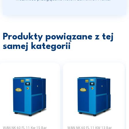
Produkty powiązane z tej
samej kategorii
WAN NK 60 FL 11 Kw 15 Bar
WAN NK 60 FL 11 KW 13 Bar