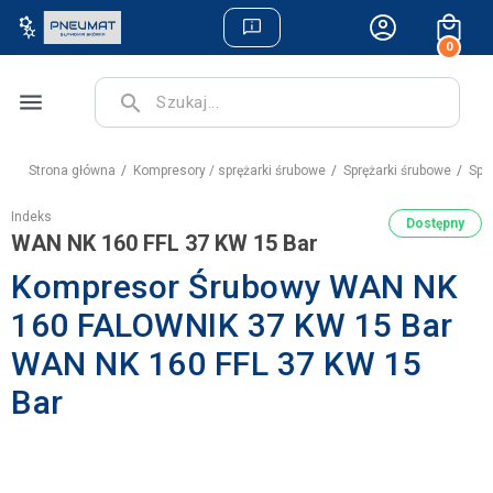
0
menu
search
Strona główna
Kompresory / sprężarki śrubowe
Sprężarki śrubowe
Spr
Indeks
Dostępny
WAN NK 160 FFL 37 KW 15 Bar
Kompresor Śrubowy WAN NK
160 FALOWNIK 37 KW 15 Bar
WAN NK 160 FFL 37 KW 15
Bar