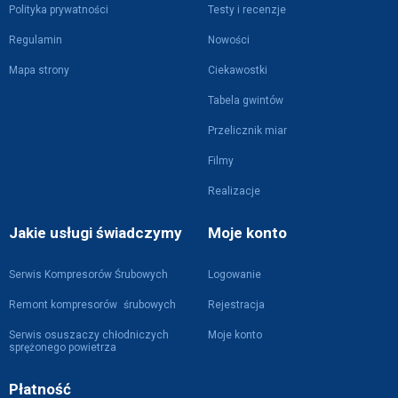
Polityka prywatności
Testy i recenzje
Regulamin
Nowości
Mapa strony
Ciekawostki
Tabela gwintów
Przelicznik miar
Filmy
Realizacje
Jakie usługi świadczymy
Moje konto
Serwis Kompresorów Śrubowych
Logowanie
Remont kompresorów śrubowych
Rejestracja
Serwis osuszaczy chłodniczych
Moje konto
sprężonego powietrza
Płatność