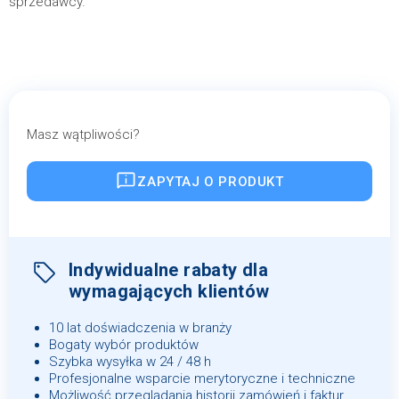
sprzedawcy.
Masz wątpliwości?
ZAPYTAJ O PRODUKT
Indywidualne rabaty dla
wymagających klientów
10 lat doświadczenia w branży
Bogaty wybór produktów
Szybka wysyłka w 24 / 48 h
Profesjonalne wsparcie merytoryczne i techniczne
Możliwość przeglądania historii zamówień i faktur