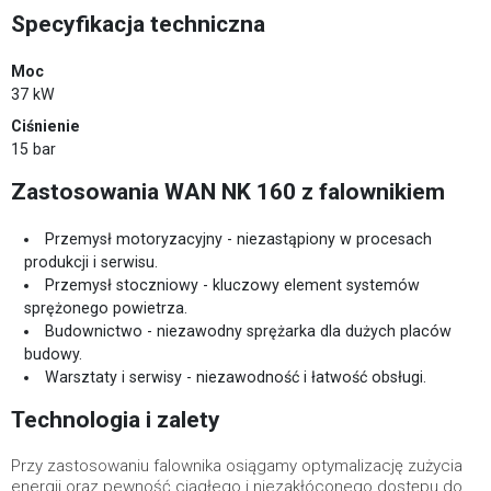
Specyfikacja techniczna
Moc
37 kW
Ciśnienie
15 bar
Zastosowania WAN NK 160 z falownikiem
Przemysł motoryzacyjny - niezastąpiony w procesach
produkcji i serwisu.
Przemysł stoczniowy - kluczowy element systemów
sprężonego powietrza.
Budownictwo - niezawodny sprężarka dla dużych placów
budowy.
Warsztaty i serwisy - niezawodność i łatwość obsługi.
Technologia i zalety
Przy zastosowaniu falownika osiągamy optymalizację zużycia
energii oraz pewność ciągłego i niezakłóconego dostępu do