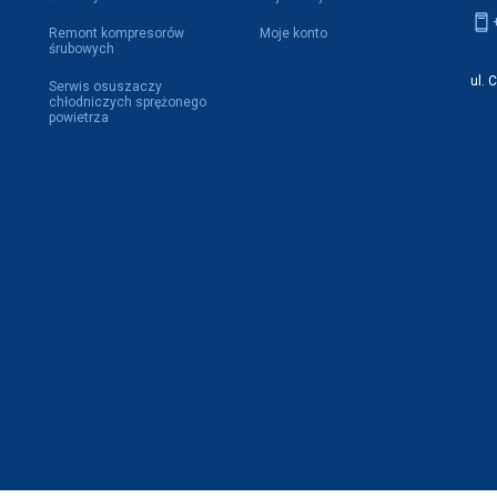
Remont kompresorów
Moje konto
śrubowych
ul. 
Serwis osuszaczy
chłodniczych sprężonego
powietrza