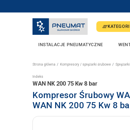
KATEGORI
INSTALACJE PNEUMATYCZNE
WEN
Strona główna
Kompresory / sprężarki śrubowe
Sprężark
Indeks
WAN NK 200 75 Kw 8 bar
Kompresor Śrubowy WAN
WAN NK 200 75 Kw 8 ba