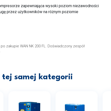
kompresorze zapewniająca wysoki poziom niezawodności
sługę przez użytkowników na różnym poziomie
ji po zakupie WAN NK 200 FL. Doświadczony zespół
.
tej samej kategorii