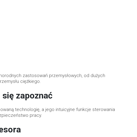
żnorodnych zastosowań przemysłowych, od dużych
rzemysłu ciężkiego.
o się zapoznać
aną technologię, a jego intuicyjne funkcje sterowania
zpieczeństwo pracy.
esora