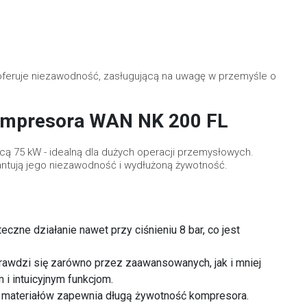
feruje niezawodność, zasługującą na uwagę w przemyśle o
kompresora WAN NK 200 FL
ą 75 kW - idealną dla dużych operacji przemysłowych.
antują jego niezawodność i wydłużoną żywotność.
zne działanie nawet przy ciśnieniu 8 bar, co jest
awdzi się zarówno przez zaawansowanych, jak i mniej
i intuicyjnym funkcjom.
h materiałów zapewnia długą żywotność kompresora.