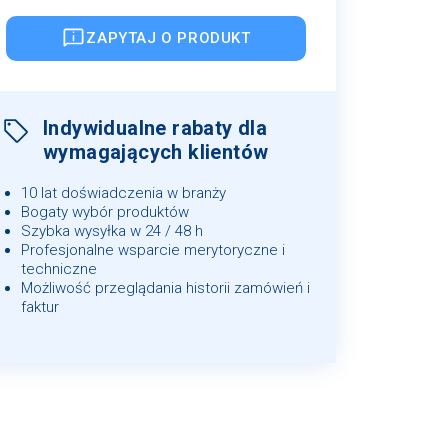
ZAPYTAJ O PRODUKT
Indywidualne rabaty dla
wymagających klientów
10 lat doświadczenia w branży
Bogaty wybór produktów
Szybka wysyłka w 24 / 48 h
Profesjonalne wsparcie merytoryczne i
techniczne
Możliwość przeglądania historii zamówień i
faktur