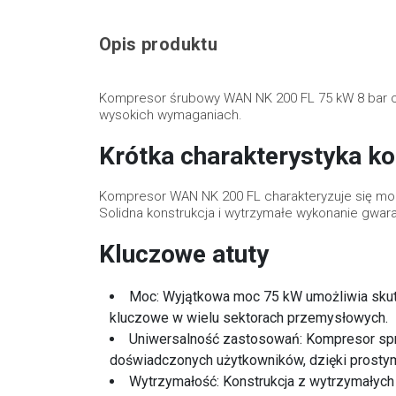
Opis produktu
Kompresor śrubowy WAN NK 200 FL 75 kW 8 bar o
wysokich wymaganiach.
Krótka charakterystyka 
Kompresor WAN NK 200 FL charakteryzuje się moc
Solidna konstrukcja i wytrzymałe wykonanie gwar
Kluczowe atuty
Moc: Wyjątkowa moc 75 kW umożliwia skutec
kluczowe w wielu sektorach przemysłowych.
Uniwersalność zastosowań: Kompresor spr
doświadczonych użytkowników, dzięki prostym 
Wytrzymałość: Konstrukcja z wytrzymałyc