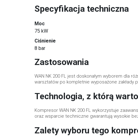
Specyfikacja techniczna
Moc
75 kW
Ciśnienie
8 bar
Zastosowania
WAN NK 200 FL jest doskonałym wyborem dla ró
warsztatów po kompletnie wyposażone zakłady p
Technologia, z którą wart
Kompresor WAN NK 200 FL wykorzystuje zaawansow
oraz wsparcie techniczne gwarantują wysokie be
Zalety wyboru tego kompr