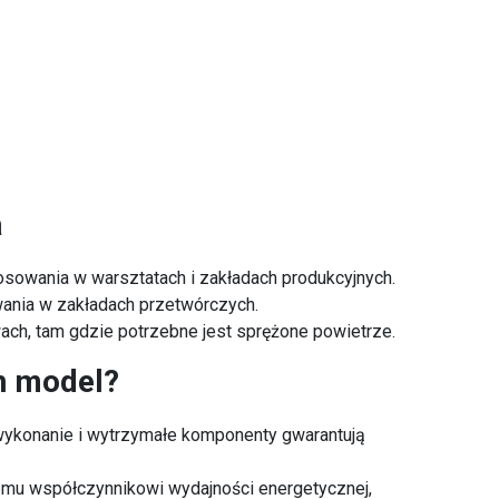
a
osowania w warsztatach i zakładach produkcyjnych.
ania w zakładach przetwórczych.
ach, tam gdzie potrzebne jest sprężone powietrze.
n model?
 wykonanie i wytrzymałe komponenty gwarantują
emu współczynnikowi wydajności energetycznej,