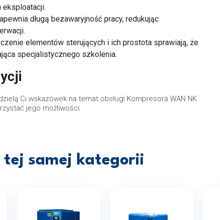
eksploatacji.
apewnia długą bezawaryjność pracy, redukując
erwacji.
czenie elementów sterujących i ich prostota sprawiają, że
ająca specjalistycznego szkolenia.
ycji
udzielą Ci wskazówek na temat obsługi Kompresora WAN NK
rzystać jego możliwości.
tej samej kategorii