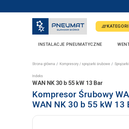
KATEGORI
INSTALACJE PNEUMATYCZNE
WEN
Strona główna
Kompresory / sprężarki śrubowe
Sprężark
Indeks
WAN NK 30 b 55 kW 13 Bar
Kompresor Śrubowy WAN
WAN NK 30 b 55 kW 13 