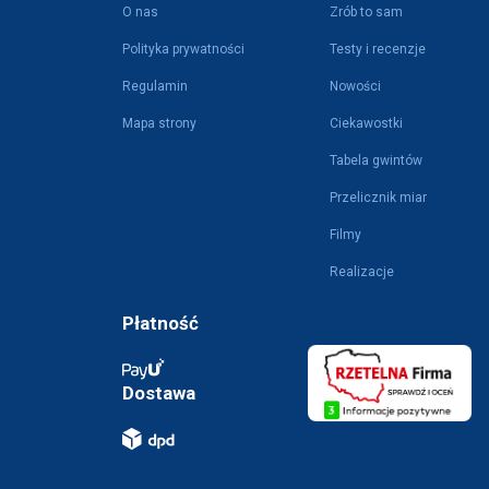
O nas
Zrób to sam
Polityka prywatności
Testy i recenzje
Regulamin
Nowości
Mapa strony
Ciekawostki
Tabela gwintów
Przelicznik miar
Filmy
Realizacje
Płatność
Dostawa