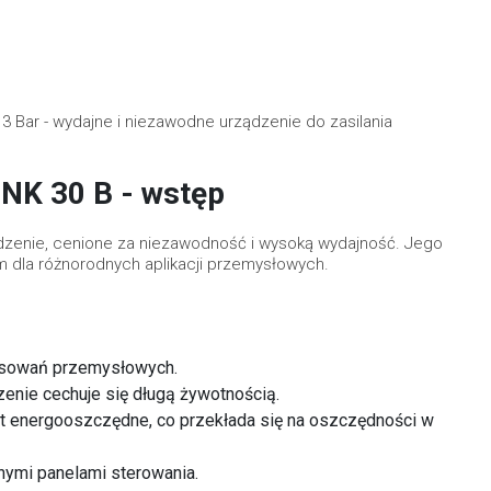
 Bar - wydajne i niezawodne urządzenie do zasilania
NK 30 B - wstęp
ądzenie, cenione za niezawodność i wysoką wydajność. Jego
m dla różnorodnych aplikacji przemysłowych.
tosowań przemysłowych.
dzenie cechuje się długą żywotnością.
t energooszczędne, co przekłada się na oszczędności w
pnymi panelami sterowania.