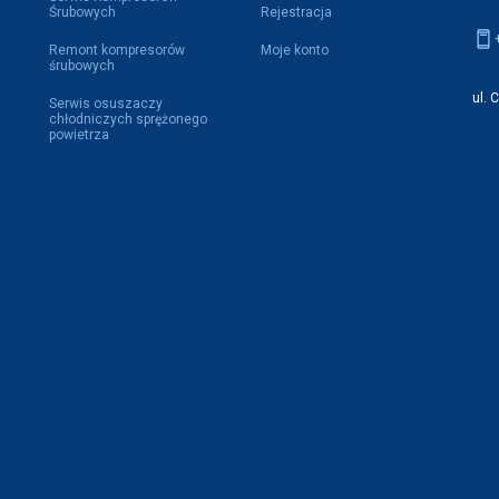
Śrubowych
Rejestracja
Remont kompresorów
Moje konto
śrubowych
ul. 
Serwis osuszaczy
chłodniczych sprężonego
powietrza