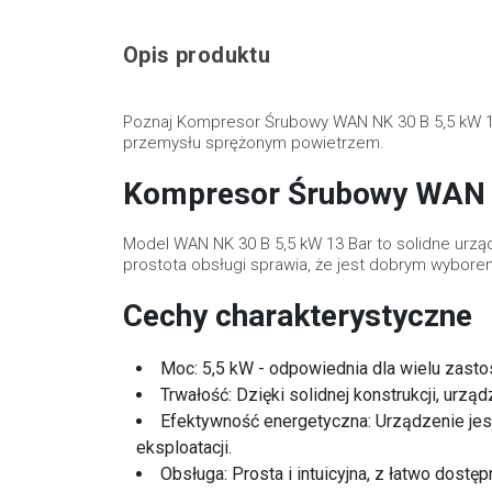
Opis produktu
Poznaj Kompresor Śrubowy WAN NK 30 B 5,5 kW 13
przemysłu sprężonym powietrzem.
Kompresor Śrubowy WAN 
Model WAN NK 30 B 5,5 kW 13 Bar to solidne urz
prostota obsługi sprawia, że jest dobrym wybore
Cechy charakterystyczne
Moc: 5,5 kW - odpowiednia dla wielu zas
Trwałość: Dzięki solidnej konstrukcji, urzą
Efektywność energetyczna: Urządzenie jes
eksploatacji.
Obsługa: Prosta i intuicyjna, z łatwo dostę