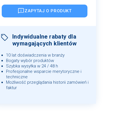
ZAPYTAJ O PRODUKT
Indywidualne rabaty dla
wymagających klientów
10 lat doświadczenia w branży
Bogaty wybór produktów
Szybka wysyłka w 24 / 48 h
Profesjonalne wsparcie merytoryczne i
techniczne
Możliwość przeglądania historii zamówień i
faktur