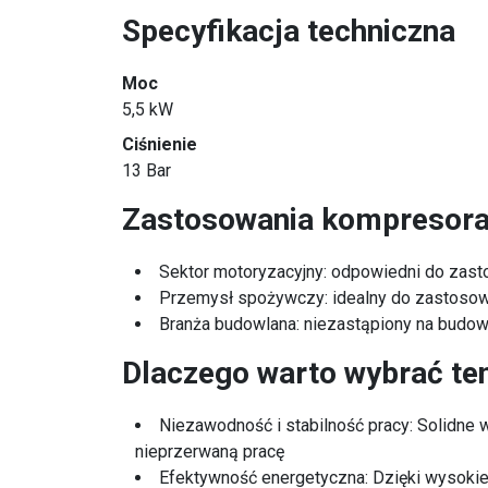
Specyfikacja techniczna
Moc
5,5 kW
Ciśnienie
13 Bar
Zastosowania kompresor
Sektor motoryzacyjny: odpowiedni do zast
Przemysł spożywczy: idealny do zastosow
Branża budowlana: niezastąpiony na budow
Dlaczego warto wybrać te
Niezawodność i stabilność pracy: Solidne
nieprzerwaną pracę
Efektywność energetyczna: Dzięki wysoki