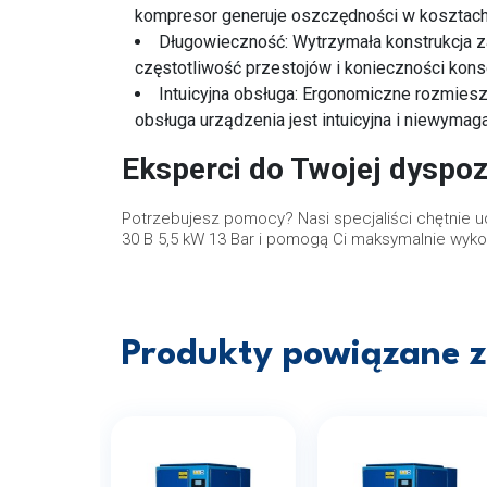
kompresor generuje oszczędności w kosztach 
Długowieczność: Wytrzymała konstrukcja z
częstotliwość przestojów i konieczności kons
Intuicyjna obsługa: Ergonomiczne rozmiesz
obsługa urządzenia jest intuicyjna i niewymag
Eksperci do Twojej dyspoz
Potrzebujesz pomocy? Nasi specjaliści chętnie 
30 B 5,5 kW 13 Bar i pomogą Ci maksymalnie wyko
Produkty powiązane z 