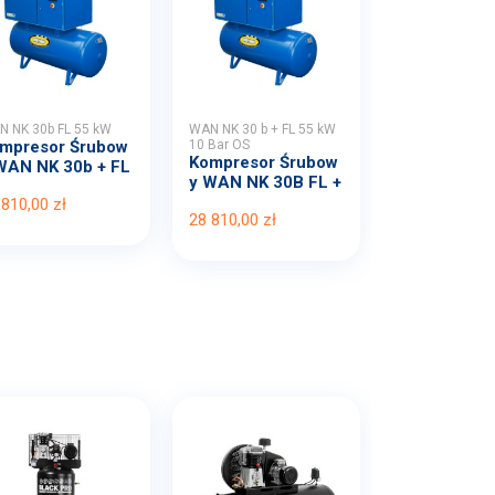
 NK 30b FL 55 kW
WAN NK 30 b + FL 55 kW
mpresor Śrubow
10 Bar OS
Kompresor Śrubow
WAN NK 30b + FL
y WAN NK 30B FL +
...
OS...
 810,00 zł
28 810,00 zł