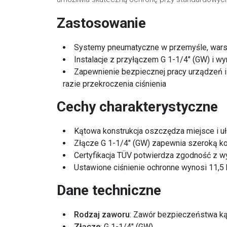
Zastosowanie
Systemy pneumatyczne w przemyśle, warszt
Instalacje z przyłączem G 1-1/4" (GW) i 
Zapewnienie bezpiecznej pracy urządzeń 
razie przekroczenia ciśnienia
Cechy charakterystyczne
Kątowa konstrukcja oszczędza miejsce i uła
Złącze G 1-1/4" (GW) zapewnia szeroką k
Certyfikacja TÜV potwierdza zgodność z 
Ustawione ciśnienie ochronne wynosi 11,5 
Dane techniczne
Rodzaj zaworu
: Zawór bezpieczeństwa k
Złącze
: G 1-1/4" (GW)