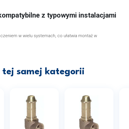
 kompatybilne z typowymi instalacjami
łączeniem w wielu systemach, co ułatwia montaż w
tej samej kategorii