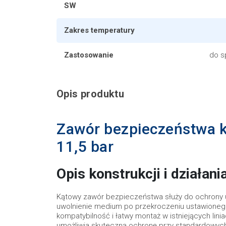
SW
Zakres temperatury
Zastosowanie
do s
Opis produktu
Zawór bezpieczeństwa k
11,5 bar
Opis konstrukcji i działani
Kątowy zawór bezpieczeństwa służy do ochrony
uwolnienie medium po przekroczeniu ustawionego 
kompatybilność i łatwy montaż w istniejących lini
umożliwia skuteczną ochronę przy standardowyc