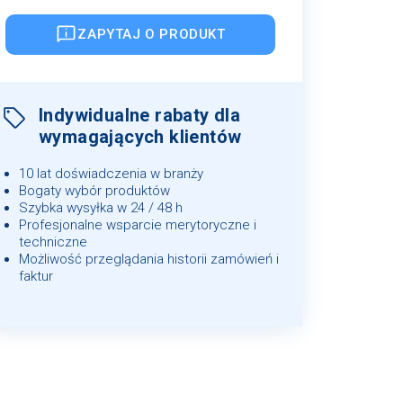
ZAPYTAJ O PRODUKT
Indywidualne rabaty dla
wymagających klientów
10 lat doświadczenia w branży
Bogaty wybór produktów
Szybka wysyłka w 24 / 48 h
Profesjonalne wsparcie merytoryczne i
techniczne
Możliwość przeglądania historii zamówień i
faktur