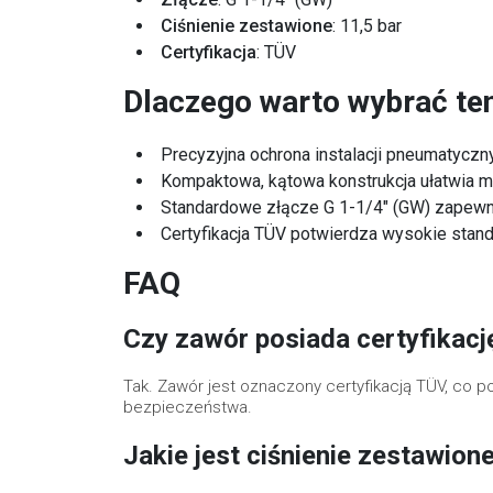
Ciśnienie zestawione
: 11,5 bar
Certyfikacja
: TÜV
Dlaczego warto wybrać te
Precyzyjna ochrona instalacji pneumatyczny
Kompaktowa, kątowa konstrukcja ułatwia m
Standardowe złącze G 1-1/4" (GW) zapewn
Certyfikacja TÜV potwierdza wysokie sta
FAQ
Czy zawór posiada certyfikac
Tak. Zawór jest oznaczony certyfikacją TÜV, co
bezpieczeństwa.
Jakie jest ciśnienie zestawion