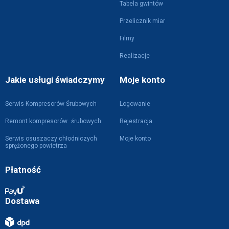
Tabela gwintów
Przelicznik miar
Filmy
Realizacje
Jakie usługi świadczymy
Moje konto
Serwis Kompresorów Śrubowych
Logowanie
Remont kompresorów śrubowych
Rejestracja
Serwis osuszaczy chłodniczych
Moje konto
sprężonego powietrza
Płatność
Dostawa