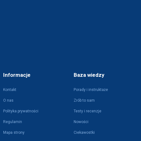
Informacje
Baza wiedzy
Kontakt
Porady i instruktaże
O nas
Zrób to sam
Polityka prywatności
Testy i recenzje
Regulamin
Nowości
Mapa strony
Ciekawostki