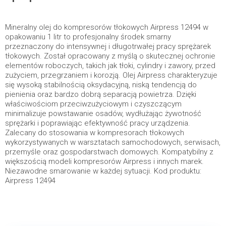
Mineralny olej do kompresorów tłokowych Airpress 12494 w
opakowaniu 1 litr to profesjonalny środek smarny
przeznaczony do intensywnej i długotrwałej pracy sprężarek
tłokowych. Został opracowany z myślą o skutecznej ochronie
elementów roboczych, takich jak tłoki, cylindry i zawory, przed
zużyciem, przegrzaniem i korozją. Olej Airpress charakteryzuje
się wysoką stabilnością oksydacyjną, niską tendencją do
pienienia oraz bardzo dobrą separacją powietrza. Dzięki
właściwościom przeciwzużyciowym i czyszczącym
minimalizuje powstawanie osadów, wydłużając żywotność
sprężarki i poprawiając efektywność pracy urządzenia.
Zalecany do stosowania w kompresorach tłokowych
wykorzystywanych w warsztatach samochodowych, serwisach,
przemyśle oraz gospodarstwach domowych. Kompatybilny z
większością modeli kompresorów Airpress i innych marek.
Niezawodne smarowanie w każdej sytuacji. Kod produktu:
Airpress 12494