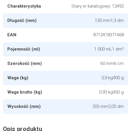
Charakterystyka
Stary nr katalogowy: 12492
Długość (mm)
130 mm1,3 dm
EAN
8712418371468
Pojemność (ml)
1 000 mL1 dm³
Szerokość (mm)
60 mm6 cm
Waga (kg)
0,9 kg900 g
Waga brutto (kg)
0,93 kg930 g
Wysokość (mm)
205 mm2,05 dm
Opis produktu