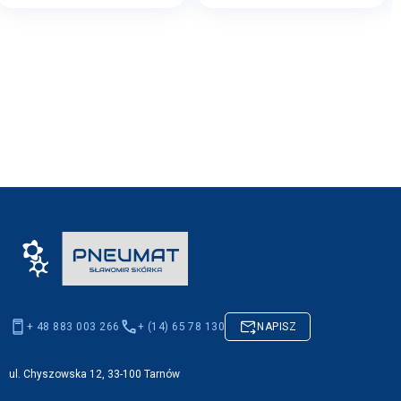
+ 48 883 003 266
+ (14) 65 78 130
NAPISZ
ul. Chyszowska 12, 33-100 Tarnów