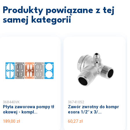
Produkty powiązane z tej
samej kategorii
368440VK
36741052
Płyta zaworowa pompy tł
Zawór zwrotny do kompr
okowej - kompl...
esora 1/2" x 3/...
189,00 zł
60,27 zł