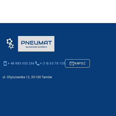
+ 48 883 003 266
+ (14) 65 78 130
NAPISZ
ul. Chyszowska 12, 33-100 Tarnów