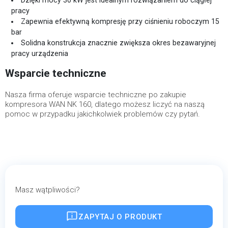
Dzięki mocy 30 kW jest idealnym rozwiązaniem do ciągłej
pracy
Zapewnia efektywną kompresję przy ciśnieniu roboczym 15
bar
Solidna konstrukcja znacznie zwiększa okres bezawaryjnej
pracy urządzenia
Wsparcie techniczne
Nasza firma oferuje wsparcie techniczne po zakupie
kompresora WAN NK 160, dlatego możesz liczyć na naszą
pomoc w przypadku jakichkolwiek problemów czy pytań.
Masz wątpliwości?
ZAPYTAJ O PRODUKT