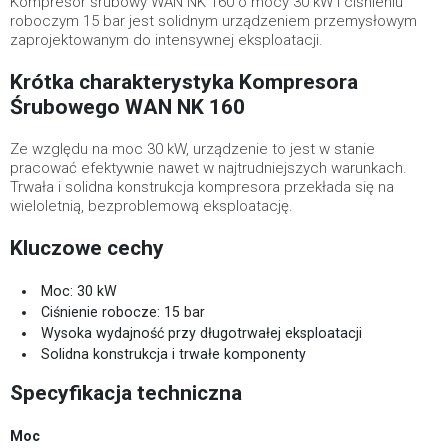
Kompresor śrubowy WAN NK 160 o mocy 30 kW i ciśnieniu
roboczym 15 bar jest solidnym urządzeniem przemysłowym
zaprojektowanym do intensywnej eksploatacji.
Krótka charakterystyka Kompresora
Śrubowego WAN NK 160
Ze względu na moc 30 kW, urządzenie to jest w stanie
pracować efektywnie nawet w najtrudniejszych warunkach.
Trwała i solidna konstrukcja kompresora przekłada się na
wieloletnią, bezproblemową eksploatację.
Kluczowe cechy
Moc: 30 kW
Ciśnienie robocze: 15 bar
Wysoka wydajność przy długotrwałej eksploatacji
Solidna konstrukcja i trwałe komponenty
Specyfikacja techniczna
Moc