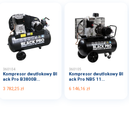
360104
360105
Kompresor dwutłokowy Bl
Kompresor dwutłokowy Bl
ack Pro B3800B...
ack Pro NB5 11...
3 782,25 zł
6 146,16 zł