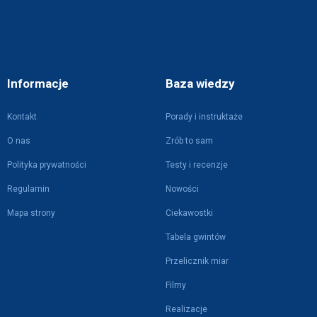
Informacje
Baza wiedzy
Kontakt
Porady i instruktaże
O nas
Zrób to sam
Polityka prywatności
Testy i recenzje
Regulamin
Nowości
Mapa strony
Ciekawostki
Tabela gwintów
Przelicznik miar
Filmy
Realizacje