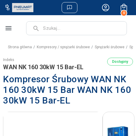
0
menu
search
Strona główna
Kompresory / sprężarki śrubowe
Sprężarki śrubowe
Spr
Indeks
Dostępny
WAN NK 160 30kW 15 Bar-EL
Kompresor Śrubowy WAN NK
160 30kW 15 Bar WAN NK 160
30kW 15 Bar-EL