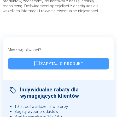
produktów, zachęcamy do kontaktu z naszą infolinią
techniczną. Doświadczeni specjaliści z chęcią udzielą
wszelkich informacji i rozwieją ewentualne niejasności.
Masz wątpliwości?
ZAPYTAJ O PRODUKT
Indywidualne rabaty dla
wymagających klientów
10 lat doświadczenia w branży
Bogaty wybór produktów
Szybka wysyłka w 24 / 48 h