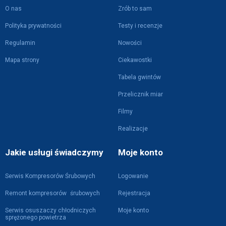
O nas
Zrób to sam
Polityka prywatności
Testy i recenzje
Regulamin
Nowości
Mapa strony
Ciekawostki
Tabela gwintów
Przelicznik miar
Filmy
Realizacje
Jakie usługi świadczymy
Moje konto
Serwis Kompresorów Śrubowych
Logowanie
Remont kompresorów śrubowych
Rejestracja
Serwis osuszaczy chłodniczych
Moje konto
sprężonego powietrza