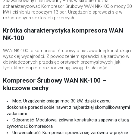
Zaawansowany i niezawodny – tak w skrócie można
scharakteryzować Kompresor Śrubowy WAN NK-100 o mocy 30
kW i ciśnieniu roboczym 13 bar. Urządzenie sprawdzi się w
różnorodnych sektorach przemysłu.
Krótka charakterystyka kompresora WAN
NK-100
WAN NK-100 to kompresor śrubowy o niezawodnej konstrukcji i
wysokiej wydajności. Z powodzeniem sprawdzi się zarówno w
doświadczonych przedsiębiorstwach przemysłowych, jak i
tych, które dopiero rozpoczynają swoją działalność.
Kompresor Śrubowy WAN NK-100 –
kluczowe cechy
Moc: Urządzenie osiąga moc 30 kW, dzięki czemu
doskonale poradzi sobie nawet z najbardziej skomplikowanymi
zadaniami.
Odporność: Modułowa, żeliwna konstrukcja zapewnia długą
żywotność kompresora.
Uniwersalność: Kompresor sprawdzi się zarówno w prężnie