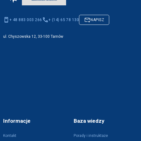
+ 48 883 003 266
+ (14) 65 78 130
NAPISZ
ul. Chyszowska 12, 33-100 Tarnów
Informacje
Baza wiedzy
Kontakt
Porady i instruktaże