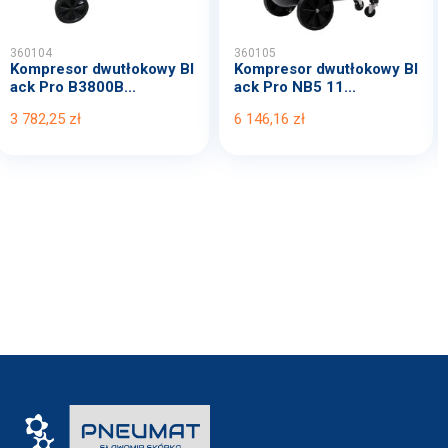
360104
360105
Kompresor dwutłokowy Bl
Kompresor dwutłokowy Bl
ack Pro B3800B...
ack Pro NB5 11...
3 782,25 zł
6 146,16 zł