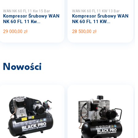
WAN NK 60 FL 11 Kw 15 Bar
WAN NK 60 FL 11 KW 13 Bar
Kompresor Śrubowy WAN
Kompresor Śrubowy WAN
NK 60 FL 11 Kw...
NK 60 FL 11 KW...
29 000,00 zł
28 500,00 zł
Nowości