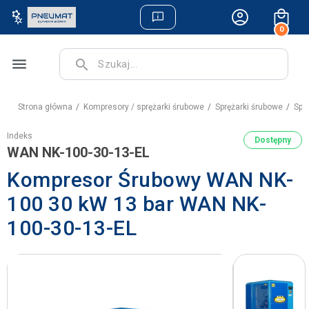
0
menu
search
Strona główna
Kompresory / sprężarki śrubowe
Sprężarki śrubowe
Spr
Indeks
Dostępny
WAN NK-100-30-13-EL
Kompresor Śrubowy WAN NK-
100 30 kW 13 bar WAN NK-
100-30-13-EL