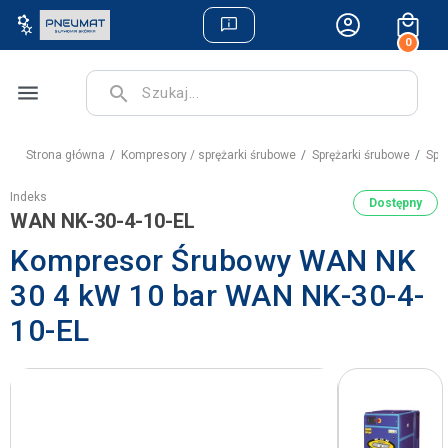
0
menu
search
Strona główna
Kompresory / sprężarki śrubowe
Sprężarki śrubowe
Spr
Indeks
Dostępny
WAN NK-30-4-10-EL
Kompresor Śrubowy WAN NK
30 4 kW 10 bar WAN NK-30-4-
10-EL