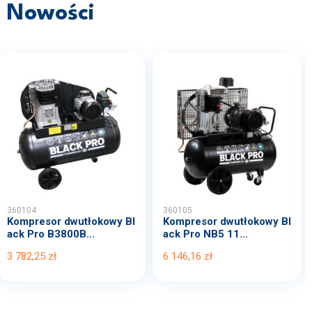
Nowości
360104
360105
Kompresor dwutłokowy Bl
Kompresor dwutłokowy Bl
ack Pro B3800B...
ack Pro NB5 11...
3 782,25 zł
6 146,16 zł