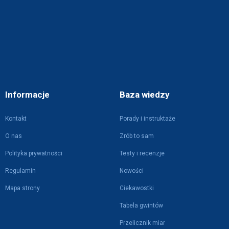
Informacje
Baza wiedzy
Kontakt
Porady i instruktaże
O nas
Zrób to sam
Polityka prywatności
Testy i recenzje
Regulamin
Nowości
Mapa strony
Ciekawostki
Tabela gwintów
Przelicznik miar