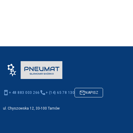
+ 48 883 003 266
+ (14) 65 78 130
NAPISZ
ul. Chyszowska 12, 33-100 Tarnów