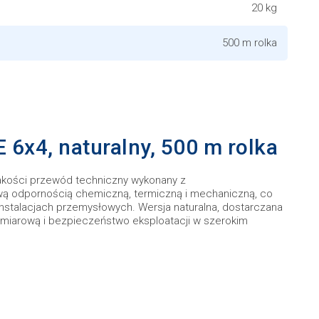
20 kg
500 m rolka
6x4, naturalny, 500 m rolka
akości przewód techniczny wykonany z
kową odpornością chemiczną, termiczną i mechaniczną, co
stalacjach przemysłowych. Wersja naturalna, dostarczana
wymiarową i bezpieczeństwo eksploatacji w szerokim