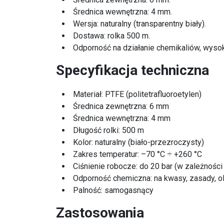
Średnica wewnętrzna: 4 mm.
Wersja: naturalny (transparentny biały).
Dostawa: rolka 500 m.
Odporność na działanie chemikaliów, wysoki
Specyfikacja techniczna
Materiał: PTFE (politetrafluoroetylen)
Średnica zewnętrzna: 6 mm
Średnica wewnętrzna: 4 mm
Długość rolki: 500 m
Kolor: naturalny (biało-przezroczysty)
Zakres temperatur: –70 °C ÷ +260 °C
Ciśnienie robocze: do 20 bar (w zależności
Odporność chemiczna: na kwasy, zasady, ol
Palność: samogasnący
Zastosowania