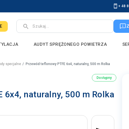
+ 48 
search
E
TYLACJA
AUDYT SPRĘŻONEGO POWIETRZA
SE
dy specjalne
Przewód teflonowy PTFE 6x4, naturalny, 500 m Rolka
Dostępny
 6x4, naturalny, 500 m Rolka