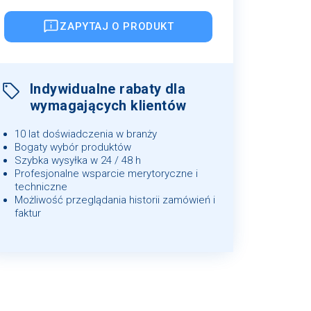
ZAPYTAJ O PRODUKT
Indywidualne rabaty dla
wymagających klientów
10 lat doświadczenia w branży
Bogaty wybór produktów
Szybka wysyłka w 24 / 48 h
Profesjonalne wsparcie merytoryczne i
techniczne
Możliwość przeglądania historii zamówień i
faktur