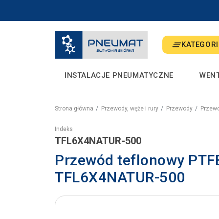
KATEGORI
INSTALACJE PNEUMATYCZNE
WEN
Strona główna
Przewody, węże i rury
Przewody
Przewo
Indeks
TFL6X4NATUR-500
Przewód teflonowy PTFE
TFL6X4NATUR-500