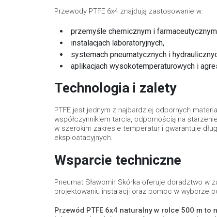
Przewody PTFE 6x4 znajdują zastosowanie w:
przemyśle chemicznym i farmaceutycznym
instalacjach laboratoryjnych,
systemach pneumatycznych i hydraulicznyc
aplikacjach wysokotemperaturowych i agr
Technologia i zalety
PTFE jest jednym z najbardziej odpornych materi
współczynnikiem tarcia, odpornością na starzeni
w szerokim zakresie temperatur i gwarantuje d
eksploatacyjnych.
Wsparcie techniczne
Pneumat Sławomir Skórka oferuje doradztwo w z
projektowaniu instalacji oraz pomoc w wyborze o
Przewód PTFE 6x4 naturalny w rolce 500 m to 