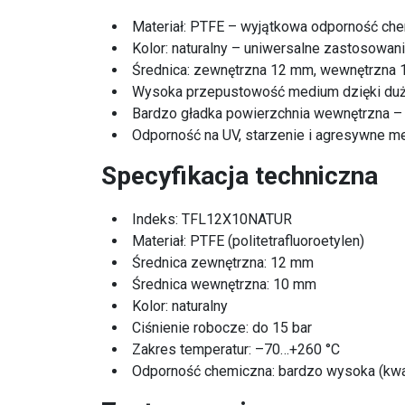
Materiał: PTFE – wyjątkowa odporność che
Kolor: naturalny – uniwersalne zastosowani
Średnica: zewnętrzna 12 mm, wewnętrzna 
Wysoka przepustowość medium dzięki duże
Bardzo gładka powierzchnia wewnętrzna – 
Odporność na UV, starzenie i agresywne me
Specyfikacja techniczna
Indeks: TFL12X10NATUR
Materiał: PTFE (politetrafluoroetylen)
Średnica zewnętrzna: 12 mm
Średnica wewnętrzna: 10 mm
Kolor: naturalny
Ciśnienie robocze: do 15 bar
Zakres temperatur: –70…+260 °C
Odporność chemiczna: bardzo wysoka (kwas