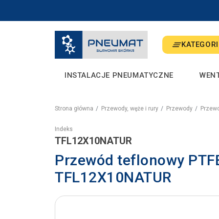
KATEGORI
INSTALACJE PNEUMATYCZNE
WEN
Strona główna
Przewody, węże i rury
Przewody
Przewo
Indeks
TFL12X10NATUR
Przewód teflonowy PTFE
TFL12X10NATUR