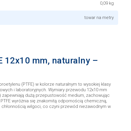
0,09 kg
towar na metry
 12x10 mm, naturalny –
oetylenu (PTFE) w kolorze naturalnym to wysokiej klasy
łowych i laboratoryjnych. Wymiary przewodu 12x10 mm
) zapewniają dużą przepustowość medium, zachowując
. PTFE wyróżnia się znakomitą odpornością chemiczną,
 chłonnością wilgoci, co czyni przewód niezawodnym w