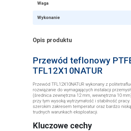
Waga
Wykonanie
Opis produktu
Przewód teflonowy PTFE
TFL12X10NATUR
Przewód TFL12X10NATUR wykonany z politetrafluor
rozwiązanie do wymagających instalacji przemys
(średnica zewnętrzna 12 mm, wewnętrzna 10 mm
przy tym wysoką wytrzymałość i stabilność pracy
szerokim zakresem temperatur oraz bardzo niską
trudnych warunkach eksploatacji.
Kluczowe cechy