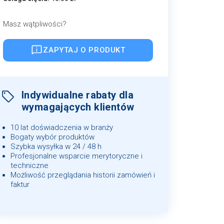
Masz wątpliwości?
ZAPYTAJ O PRODUKT
Indywidualne rabaty dla
wymagających klientów
10 lat doświadczenia w branży
Bogaty wybór produktów
Szybka wysyłka w 24 / 48 h
Profesjonalne wsparcie merytoryczne i
techniczne
Możliwość przeglądania historii zamówień i
faktur