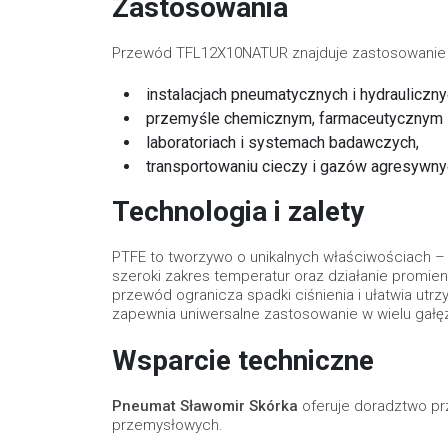
Zastosowania
Przewód TFL12X10NATUR znajduje zastosowanie
instalacjach pneumatycznych i hydrauliczny
przemyśle chemicznym, farmaceutycznym 
laboratoriach i systemach badawczych,
transportowaniu cieczy i gazów agresywny
Technologia i zalety
PTFE to tworzywo o unikalnych właściwościach –
szeroki zakres temperatur oraz działanie promien
przewód ogranicza spadki ciśnienia i ułatwia utrz
zapewnia uniwersalne zastosowanie w wielu gałę
Wsparcie techniczne
Pneumat Sławomir Skórka
oferuje doradztwo pr
przemysłowych.