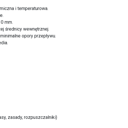
miczna i temperaturowa.
e.
10 mm.
j średnicy wewnętrznej.
minimalne opory przepływu.
dia.
y, zasady, rozpuszczalniki)