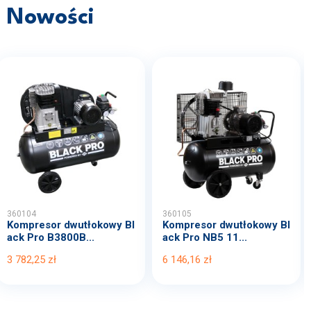
Nowości
360104
360105
Kompresor dwutłokowy Bl
Kompresor dwutłokowy Bl
ack Pro B3800B...
ack Pro NB5 11...
3 782,25 zł
6 146,16 zł