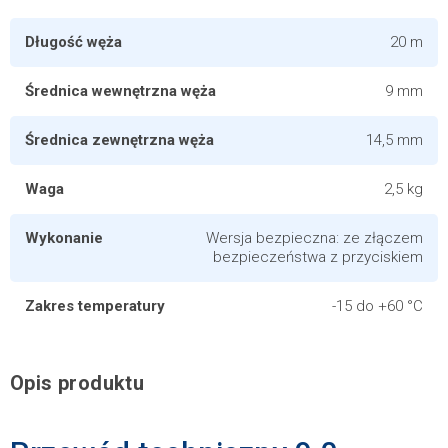
Długość węża
20 m
Średnica wewnętrzna węża
9 mm
Średnica zewnętrzna węża
14,5 mm
Waga
2,5 kg
Wykonanie
Wersja bezpieczna: ze złączem
bezpieczeństwa z przyciskiem
Zakres temperatury
-15 do +60 °C
Opis produktu