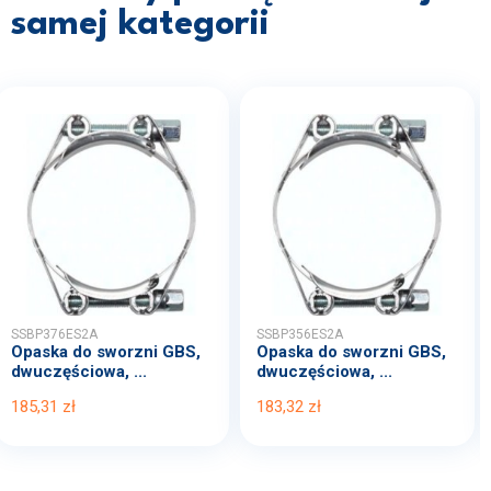
samej kategorii
SSBP376ES2A
SSBP356ES2A
Opaska do sworzni GBS,
Opaska do sworzni GBS,
dwuczęściowa, ...
dwuczęściowa, ...
185,31 zł
183,32 zł