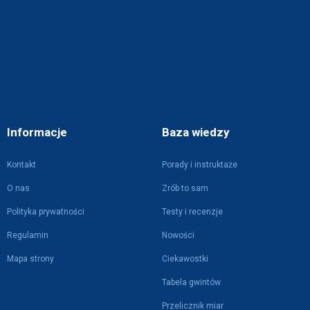
Informacje
Baza wiedzy
Kontakt
Porady i instruktaże
O nas
Zrób to sam
Polityka prywatności
Testy i recenzje
Regulamin
Nowości
Mapa strony
Ciekawostki
Tabela gwintów
Przelicznik miar