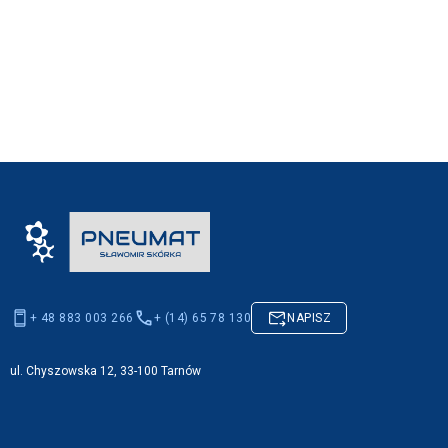
+ 48 883 003 266
+ (14) 65 78 130
NAPISZ
ul. Chyszowska 12, 33-100 Tarnów