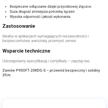
Bezpieczne odłączanie dzięki przyciskowej złączce.
Duża długość zmniejsza potrzebę łączeń.
Wysoka odporność i jakość wykonania.
Zastosowanie
Idealny w aplikacjach wymagających niezawodności i
bezpieczeństwa: warsztaty, przemysł, serwis.
Wsparcie techniczne
Udostępniamy specyfikację i certyfikaty – zapytaj nas.
Zamów P9SOFT‑20KDG‑S – przewód bezpieczny i solidny
20 m.