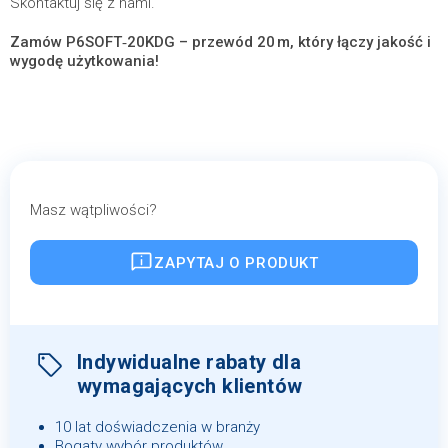
Skontaktuj się z nami.
Zamów P6SOFT‑20KDG – przewód 20 m, który łączy jakość i
wygodę użytkowania!
Masz wątpliwości?
ZAPYTAJ O PRODUKT
Indywidualne rabaty dla
wymagających klientów
10 lat doświadczenia w branży
Bogaty wybór produktów