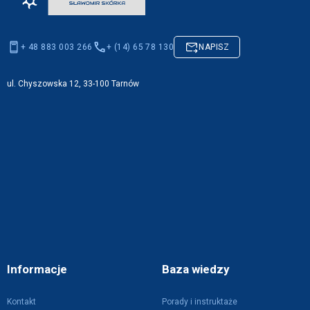
+ 48 883 003 266
+ (14) 65 78 130
NAPISZ
ul. Chyszowska 12, 33-100 Tarnów
Informacje
Baza wiedzy
Kontakt
Porady i instruktaże