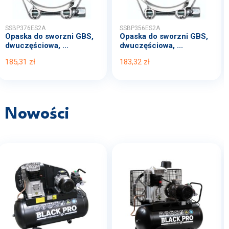
SSBP376ES2A
SSBP356ES2A
Opaska do sworzni GBS,
Opaska do sworzni GBS,
dwuczęściowa, ...
dwuczęściowa, ...
185,31 zł
183,32 zł
Nowości