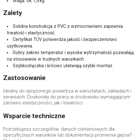
Waga: ok. 1,5 kg
Zalety
Solidna konstrukcja z PVC z wzmocnieniem zapewnia
trwałość i elastyczność.
Certyfikat TÜV potwierdza jakość i bezpieczeństwo
użytkowania.
Dobry zakres temperatur i wysoka wytrzymałość pozwalają
na stosowanie w trudnych warunkach.
Szybkozłączka i króciec ułatwiają szybki montaż.
Zastosowanie
Idealny do sprężonego powietrza w warsztatach, zakładach i
serwisach. Doskonały do pracy w środowisku wymagającym
zarówno elastyczności, jak i trwałości.
Wsparcie techniczne
Potrzebujesz szczegółów: danych ciśnieniowych dla
specyficznych warunków lub dokumentacji promienia gięcia?