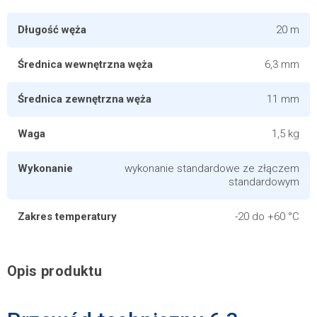
Długość węża
20 m
Średnica wewnętrzna węża
6,3 mm
Średnica zewnętrzna węża
11 mm
Waga
1,5 kg
Wykonanie
wykonanie standardowe ze złączem
standardowym
Zakres temperatury
-20 do +60 °C
Opis produktu