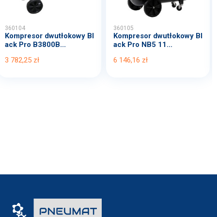
360104
360105
Kompresor dwutłokowy Bl
Kompresor dwutłokowy Bl
ack Pro B3800B...
ack Pro NB5 11...
3 782,25 zł
6 146,16 zł