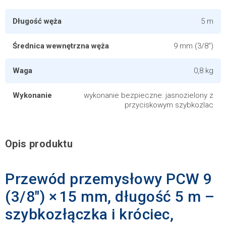
Długość węża
5 m
Średnica wewnętrzna węża
9 mm (3/8")
Waga
0,8 kg
Wykonanie
wykonanie bezpieczne: jasnozielony z
przyciskowym szybkozlac
Opis produktu
Przewód przemysłowy PCW 9
(3/8") × 15 mm, długość 5 m –
szybkozłączka i króciec,