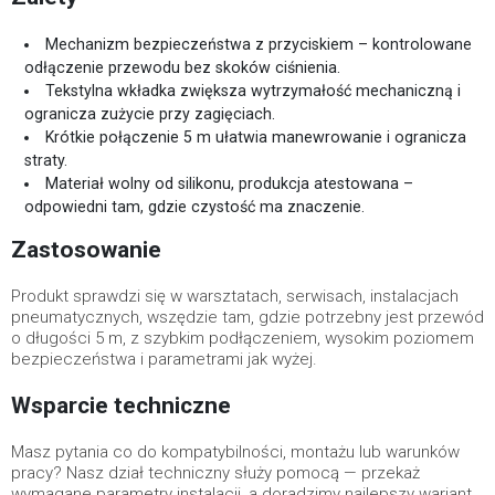
Mechanizm bezpieczeństwa z przyciskiem – kontrolowane
odłączenie przewodu bez skoków ciśnienia.
Tekstylna wkładka zwiększa wytrzymałość mechaniczną i
ogranicza zużycie przy zagięciach.
Krótkie połączenie 5 m ułatwia manewrowanie i ogranicza
straty.
Materiał wolny od silikonu, produkcja atestowana –
odpowiedni tam, gdzie czystość ma znaczenie.
Zastosowanie
Produkt sprawdzi się w warsztatach, serwisach, instalacjach
pneumatycznych, wszędzie tam, gdzie potrzebny jest przewód
o długości 5 m, z szybkim podłączeniem, wysokim poziomem
bezpieczeństwa i parametrami jak wyżej.
Wsparcie techniczne
Masz pytania co do kompatybilności, montażu lub warunków
pracy? Nasz dział techniczny służy pomocą — przekaż
wymagane parametry instalacji, a doradzimy najlepszy wariant.