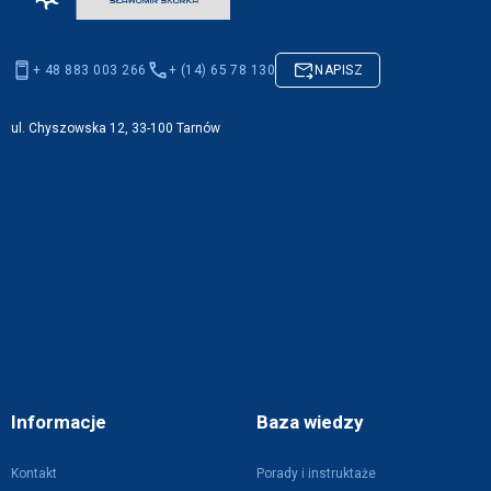
+ 48 883 003 266
+ (14) 65 78 130
NAPISZ
ul. Chyszowska 12, 33-100 Tarnów
Informacje
Baza wiedzy
Kontakt
Porady i instruktaże