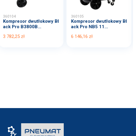
360104
360105
Kompresor dwutłokowy Bl
Kompresor dwutłokowy Bl
ack Pro B3800B...
ack Pro NB5 11...
3 782,25 zł
6 146,16 zł