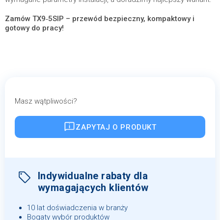
Zamów TX9‑5SIP – przewód bezpieczny, kompaktowy i
gotowy do pracy!
Masz wątpliwości?
ZAPYTAJ O PRODUKT
Indywidualne rabaty dla
wymagających klientów
10 lat doświadczenia w branży
Bogaty wybór produktów