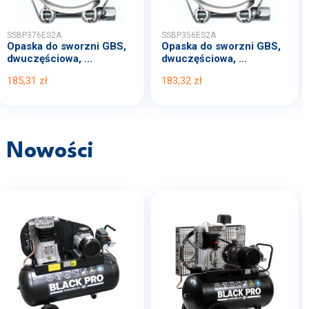
SSBP376ES2A
SSBP356ES2A
Opaska do sworzni GBS,
Opaska do sworzni GBS,
dwuczęściowa, ...
dwuczęściowa, ...
185,31 zł
183,32 zł
Nowości