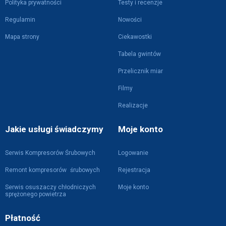
Polityka prywatności
Testy i recenzje
Regulamin
Nowości
Mapa strony
Ciekawostki
Tabela gwintów
Przelicznik miar
Filmy
Realizacje
Jakie usługi świadczymy
Moje konto
Serwis Kompresorów Śrubowych
Logowanie
Remont kompresorów śrubowych
Rejestracja
Serwis osuszaczy chłodniczych
Moje konto
sprężonego powietrza
Płatność