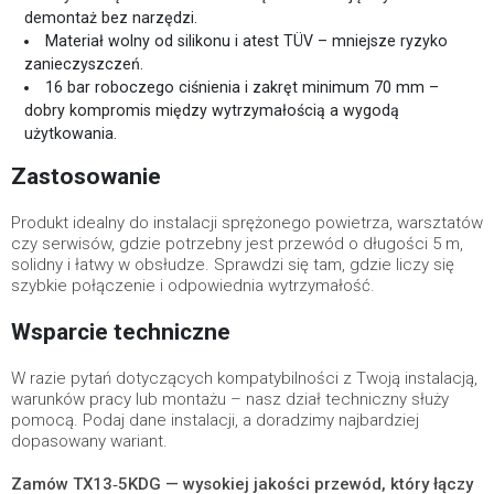
demontaż bez narzędzi.
Materiał wolny od silikonu i atest TÜV – mniejsze ryzyko
zanieczyszczeń.
16 bar roboczego ciśnienia i zakręt minimum 70 mm –
dobry kompromis między wytrzymałością a wygodą
użytkowania.
Zastosowanie
Produkt idealny do instalacji sprężonego powietrza, warsztatów
czy serwisów, gdzie potrzebny jest przewód o długości 5 m,
solidny i łatwy w obsłudze. Sprawdzi się tam, gdzie liczy się
szybkie połączenie i odpowiednia wytrzymałość.
Wsparcie techniczne
W razie pytań dotyczących kompatybilności z Twoją instalacją,
warunków pracy lub montażu – nasz dział techniczny służy
pomocą. Podaj dane instalacji, a doradzimy najbardziej
dopasowany wariant.
Zamów TX13‑5KDG — wysokiej jakości przewód, który łączy