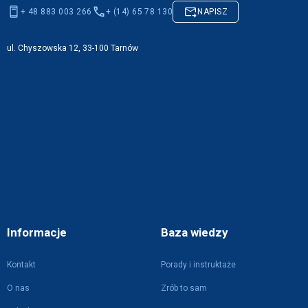
+ 48 883 003 266
+ (14) 65 78 130
NAPISZ
ul. Chyszowska 12, 33-100 Tarnów
Informacje
Baza wiedzy
Kontakt
Porady i instruktaże
O nas
Zrób to sam