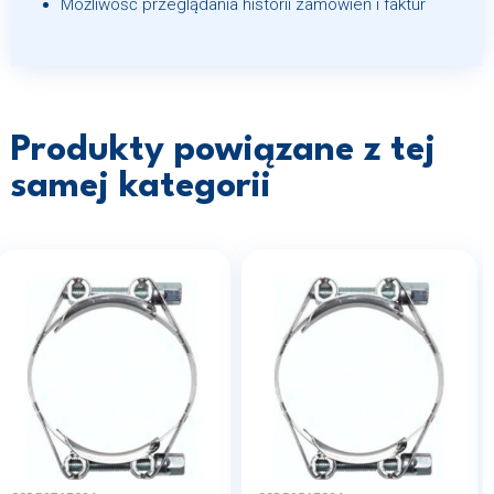
Możliwość przeglądania historii zamówień i faktur
Produkty powiązane z tej
samej kategorii