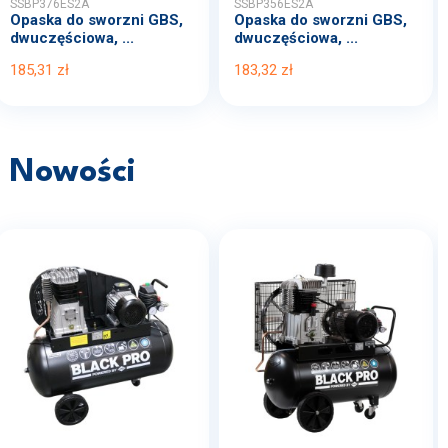
SSBP376ES2A
SSBP356ES2A
Opaska do sworzni GBS,
Opaska do sworzni GBS,
dwuczęściowa, ...
dwuczęściowa, ...
185,31 zł
183,32 zł
Nowości