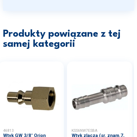
Produkty powiązane z tej
samej kategorii
46813
KSS6NW7ESBA
Wtyk GW 3/8" Orion
Wtyk zlacza (sr. znam.7,