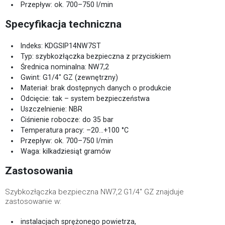
Przepływ: ok. 700–750 l/min
Specyfikacja techniczna
Indeks: KDGSIP14NW7ST
Typ: szybkozłączka bezpieczna z przyciskiem
Średnica nominalna: NW7,2
Gwint: G1/4" GZ (zewnętrzny)
Materiał: brak dostępnych danych o produkcie
Odcięcie: tak – system bezpieczeństwa
Uszczelnienie: NBR
Ciśnienie robocze: do 35 bar
Temperatura pracy: –20…+100 °C
Przepływ: ok. 700–750 l/min
Waga: kilkadziesiąt gramów
Zastosowania
Szybkozłączka bezpieczna NW7,2 G1/4" GZ znajduje
zastosowanie w:
instalacjach sprężonego powietrza,