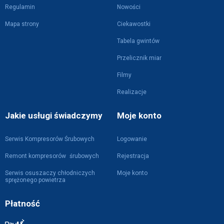
Regulamin
Nowości
Mapa strony
Ciekawostki
Tabela gwintów
Przelicznik miar
Filmy
Realizacje
Jakie usługi świadczymy
Moje konto
Serwis Kompresorów Śrubowych
Logowanie
Remont kompresorów śrubowych
Rejestracja
Serwis osuszaczy chłodniczych
Moje konto
sprężonego powietrza
Płatność