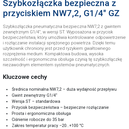
Szybkozłączka bezpieczna z
przyciskiem NW7,2, G1/4" GZ
Szybkozłączka pneumatyczna bezpieczna NW7,2 z gwintem
zewnętrznym G1/4", w wersji ST. Wyposażona w przycisk
bezpieczeństwa, który umożliwia kontrolowane odpowietrzenie
i rozłączanie instalacji sprężonego powietrza. Dzięki temu
użytkownik chroniony jest przed ryzykiem gwałtownego
rozprężenia medium. Kompaktowa budowa, wysoka
szczelność i ergonomiczna obsługa czynią tę szybkozłączkę
niezawodnym elementem systemów pneumatycznych.
Kluczowe cechy
Średnica nominalna NW7,2 – duża wydajność przepływu
Gwint zewnętrzny G1/4"
Wersja ST – standardowa
Przycisk bezpieczeństwa – bezpieczne rozłączanie
Prosta i ergonomiczna obsługa
Ciśnienie robocze do 35 bar
Zakres temperatur pracy –20…+100 °C