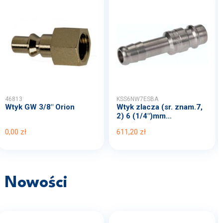
46813
KSS6NW7ESBA
Wtyk GW 3/8" Orion
Wtyk zlacza (sr. znam.7,
2) 6 (1/4")mm...
0,00 zł
611,20 zł
Nowości