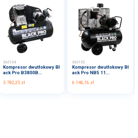
360104
360105
Kompresor dwutłokowy Bl
Kompresor dwutłokowy Bl
ack Pro B3800B...
ack Pro NB5 11...
3 782,25 zł
6 146,16 zł