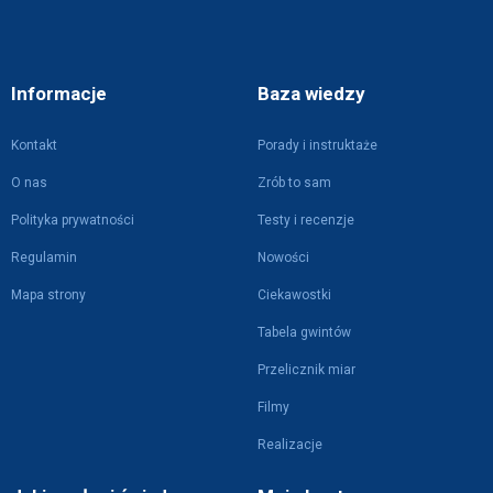
Informacje
Baza wiedzy
Kontakt
Porady i instruktaże
O nas
Zrób to sam
Polityka prywatności
Testy i recenzje
Regulamin
Nowości
Mapa strony
Ciekawostki
Tabela gwintów
Przelicznik miar
Filmy
Realizacje