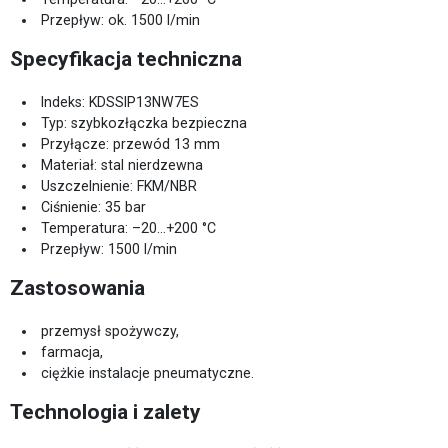
Przepływ: ok. 1500 l/min
Specyfikacja techniczna
Indeks: KDSSIP13NW7ES
Typ: szybkozłączka bezpieczna
Przyłącze: przewód 13 mm
Materiał: stal nierdzewna
Uszczelnienie: FKM/NBR
Ciśnienie: 35 bar
Temperatura: –20…+200 °C
Przepływ: 1500 l/min
Zastosowania
przemysł spożywczy,
farmacja,
ciężkie instalacje pneumatyczne.
Technologia i zalety