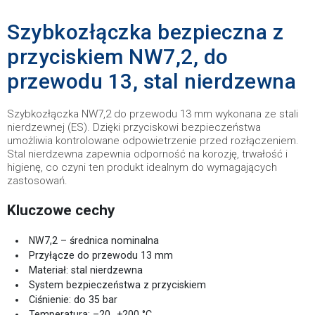
Szybkozłączka bezpieczna z
przyciskiem NW7,2, do
przewodu 13, stal nierdzewna
Szybkozłączka NW7,2 do przewodu 13 mm wykonana ze stali
nierdzewnej (ES). Dzięki przyciskowi bezpieczeństwa
umożliwia kontrolowane odpowietrzenie przed rozłączeniem.
Stal nierdzewna zapewnia odporność na korozję, trwałość i
higienę, co czyni ten produkt idealnym do wymagających
zastosowań.
Kluczowe cechy
NW7,2 – średnica nominalna
Przyłącze do przewodu 13 mm
Materiał: stal nierdzewna
System bezpieczeństwa z przyciskiem
Ciśnienie: do 35 bar
Temperatura: –20…+200 °C