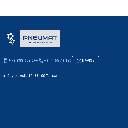
+ 48 883 003 266
+ (14) 65 78 130
NAPISZ
ul. Chyszowska 12, 33-100 Tarnów