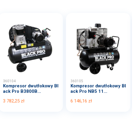
360104
360105
Kompresor dwutłokowy Bl
Kompresor dwutłokowy Bl
ack Pro B3800B...
ack Pro NB5 11...
3 782,25 zł
6 146,16 zł