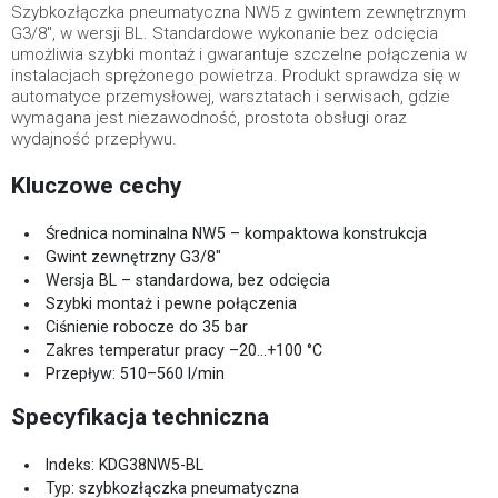
Szybkozłączka pneumatyczna NW5 z gwintem zewnętrznym
G3/8", w wersji BL. Standardowe wykonanie bez odcięcia
umożliwia szybki montaż i gwarantuje szczelne połączenia w
instalacjach sprężonego powietrza. Produkt sprawdza się w
automatyce przemysłowej, warsztatach i serwisach, gdzie
wymagana jest niezawodność, prostota obsługi oraz
wydajność przepływu.
Kluczowe cechy
Średnica nominalna NW5 – kompaktowa konstrukcja
Gwint zewnętrzny G3/8"
Wersja BL – standardowa, bez odcięcia
Szybki montaż i pewne połączenia
Ciśnienie robocze do 35 bar
Zakres temperatur pracy –20…+100 °C
Przepływ: 510–560 l/min
Specyfikacja techniczna
Indeks: KDG38NW5-BL
Typ: szybkozłączka pneumatyczna