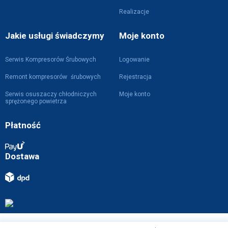
Realizacje
Jakie usługi świadczymy
Moje konto
Serwis Kompresorów Śrubowych
Logowanie
Remont kompresorów śrubowych
Rejestracja
Serwis osuszaczy chłodniczych
Moje konto
sprężonego powietrza
Płatność
Dostawa
Projekt i wykonanie z
przez
WebVIST