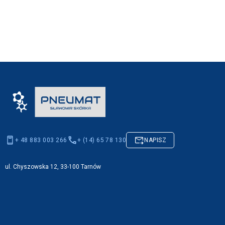
+ 48 883 003 266
+ (14) 65 78 130
NAPISZ
ul. Chyszowska 12, 33-100 Tarnów