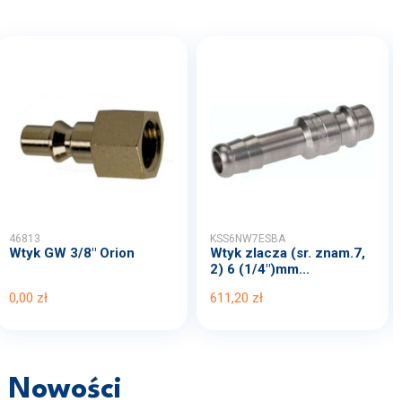
46813
KSS6NW7ESBA
Wtyk GW 3/8" Orion
Wtyk zlacza (sr. znam.7,
2) 6 (1/4")mm...
0,00 zł
611,20 zł
Nowości