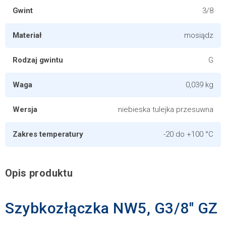
Gwint
3/8
Materiał
mosiądz
Rodzaj gwintu
G
Waga
0,039 kg
Wersja
niebieska tulejka przesuwna
Zakres temperatury
-20 do +100 °C
Opis produktu
Szybkozłączka NW5, G3/8" GZ