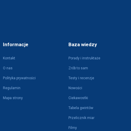
Informacje
Baza wiedzy
Kontakt
Porady i instruktaże
O nas
Zrób to sam
Polityka prywatności
Testy i recenzje
Regulamin
Nowości
Mapa strony
Ciekawostki
Tabela gwintów
Przelicznik miar
Filmy