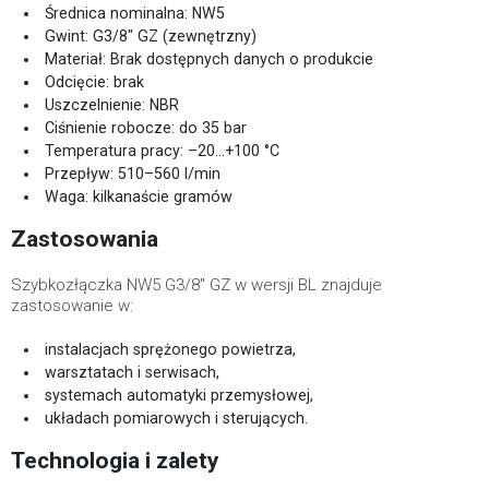
Średnica nominalna: NW5
Gwint: G3/8" GZ (zewnętrzny)
Materiał: Brak dostępnych danych o produkcie
Odcięcie: brak
Uszczelnienie: NBR
Ciśnienie robocze: do 35 bar
Temperatura pracy: –20…+100 °C
Przepływ: 510–560 l/min
Waga: kilkanaście gramów
Zastosowania
Szybkozłączka NW5 G3/8" GZ w wersji BL znajduje
zastosowanie w:
instalacjach sprężonego powietrza,
warsztatach i serwisach,
systemach automatyki przemysłowej,
układach pomiarowych i sterujących.
Technologia i zalety