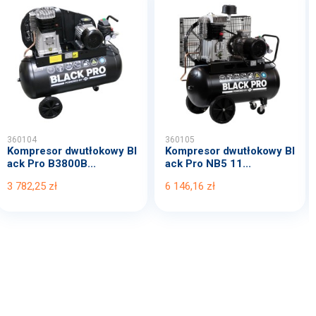
360104
360105
Kompresor dwutłokowy Bl
Kompresor dwutłokowy Bl
ack Pro B3800B...
ack Pro NB5 11...
3 782,25 zł
6 146,16 zł