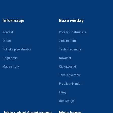
Informacje
Baza wiedzy
Kontakt
Porady i instruktaże
O nas
Zrób to sam
Polityka prywatności
Testy i recenzje
Regulamin
Nowości
Mapa strony
Ciekawostki
Tabela gwintów
Przelicznik miar
Filmy
Realizacje
Jakie usługi świadczymy
Moje konto