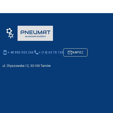
+ 48 883 003 266
+ (14) 65 78 130
NAPISZ
ul. Chyszowska 12, 33-100 Tarnów