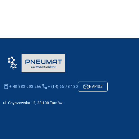
+ 48 883 003 266
+ (14) 65 78 130
NAPISZ
ul. Chyszowska 12, 33-100 Tarnów