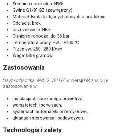
Średnica nominalna: NW5
Gwint: G1/8" GZ (zewnętrzny)
Materiał: Brak dostępnych danych o produkcie
Odcięcie: brak
Uszczelnienie: NBR
Ciśnienie robocze: do 35 bar
Temperatura pracy: –20…+100 °C
Przepływ: 250–280 l/min
Waga: kilka gramów
Zastosowania
Szybkozłączka NW5 G1/8" GZ w wersji GR znajduje
zastosowanie w:
instalacjach sprężonego powietrza,
warsztatach i serwisach,
systemach automatyki przemysłowej,
układach sterowania i badawczych.
Technologia i zalety