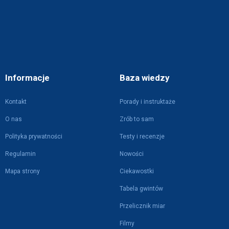
Informacje
Baza wiedzy
Kontakt
Porady i instruktaże
O nas
Zrób to sam
Polityka prywatności
Testy i recenzje
Regulamin
Nowości
Mapa strony
Ciekawostki
Tabela gwintów
Przelicznik miar
Filmy