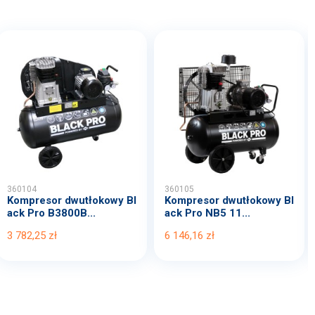
360104
360105
Kompresor dwutłokowy Bl
Kompresor dwutłokowy Bl
ack Pro B3800B...
ack Pro NB5 11...
3 782,25 zł
6 146,16 zł