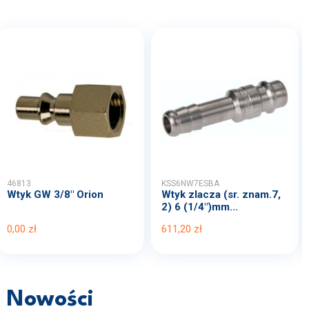
46813
KSS6NW7ESBA
Wtyk GW 3/8" Orion
Wtyk zlacza (sr. znam.7,
2) 6 (1/4")mm...
0,00 zł
611,20 zł
Nowości