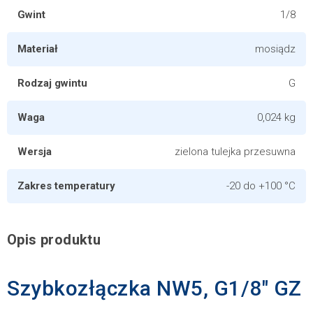
Gwint
1/8
Materiał
mosiądz
Rodzaj gwintu
G
Waga
0,024 kg
Wersja
zielona tulejka przesuwna
Zakres temperatury
-20 do +100 °C
Opis produktu
Szybkozłączka NW5, G1/8" GZ