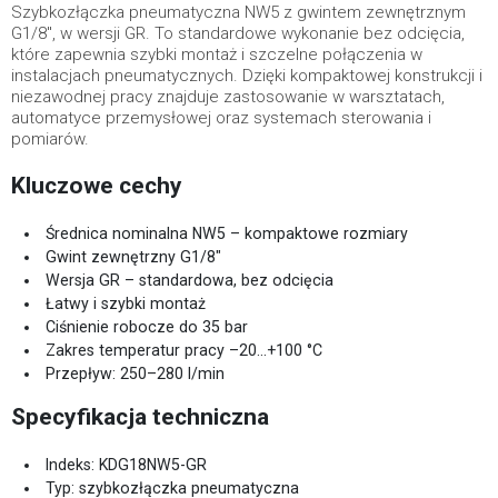
Szybkozłączka pneumatyczna NW5 z gwintem zewnętrznym
G1/8", w wersji GR. To standardowe wykonanie bez odcięcia,
które zapewnia szybki montaż i szczelne połączenia w
instalacjach pneumatycznych. Dzięki kompaktowej konstrukcji i
niezawodnej pracy znajduje zastosowanie w warsztatach,
automatyce przemysłowej oraz systemach sterowania i
pomiarów.
Kluczowe cechy
Średnica nominalna NW5 – kompaktowe rozmiary
Gwint zewnętrzny G1/8"
Wersja GR – standardowa, bez odcięcia
Łatwy i szybki montaż
Ciśnienie robocze do 35 bar
Zakres temperatur pracy –20…+100 °C
Przepływ: 250–280 l/min
Specyfikacja techniczna
Indeks: KDG18NW5-GR
Typ: szybkozłączka pneumatyczna