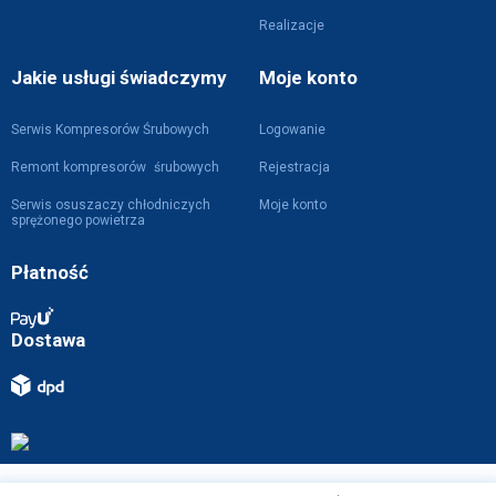
Realizacje
Jakie usługi świadczymy
Moje konto
Serwis Kompresorów Śrubowych
Logowanie
Remont kompresorów śrubowych
Rejestracja
Serwis osuszaczy chłodniczych
Moje konto
sprężonego powietrza
Płatność
Dostawa
Projekt i wykonanie z
przez
WebVIST