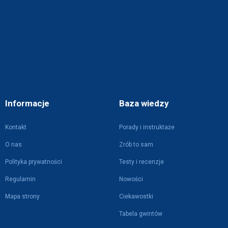
Informacje
Baza wiedzy
Kontakt
Porady i instruktaże
O nas
Zrób to sam
Polityka prywatności
Testy i recenzje
Regulamin
Nowości
Mapa strony
Ciekawostki
Tabela gwintów