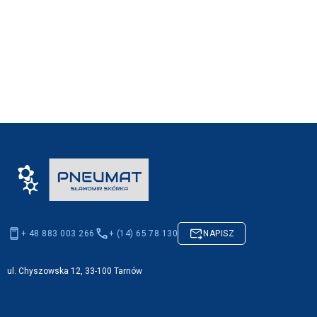
+ 48 883 003 266
+ (14) 65 78 130
NAPISZ
ul. Chyszowska 12, 33-100 Tarnów