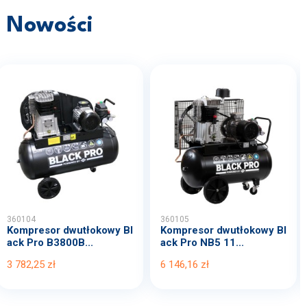
Nowości
360104
360105
Kompresor dwutłokowy Bl
Kompresor dwutłokowy Bl
ack Pro B3800B...
ack Pro NB5 11...
3 782,25 zł
6 146,16 zł