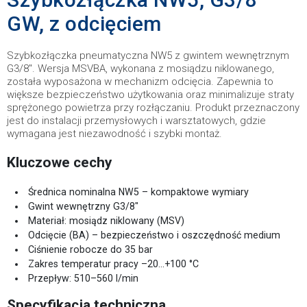
GW, z odcięciem
Szybkozłączka pneumatyczna NW5 z gwintem wewnętrznym
G3/8". Wersja MSVBA, wykonana z mosiądzu niklowanego,
została wyposażona w mechanizm odcięcia. Zapewnia to
większe bezpieczeństwo użytkowania oraz minimalizuje straty
sprężonego powietrza przy rozłączaniu. Produkt przeznaczony
jest do instalacji przemysłowych i warsztatowych, gdzie
wymagana jest niezawodność i szybki montaż.
Kluczowe cechy
Średnica nominalna NW5 – kompaktowe wymiary
Gwint wewnętrzny G3/8"
Materiał: mosiądz niklowany (MSV)
Odcięcie (BA) – bezpieczeństwo i oszczędność medium
Ciśnienie robocze do 35 bar
Zakres temperatur pracy –20…+100 °C
Przepływ: 510–560 l/min
Specyfikacja techniczna