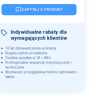
ZAPYTAJ O PRODUKT
Indywidualne rabaty dla
wymagających klientów
10 lat doświadczenia w branży
Bogaty wybór produktów
Szybka wysyłka w 24 / 48 h
Profesjonalne wsparcie merytoryczne i
techniczne
Możliwość przeglądania historii zamówień i
faktur