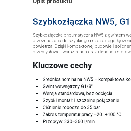
Opis produktu
Szybkozłączka NW5, G1
Szybkozłączka pneumatyczna NW5 z gwintem wew
przeznaczona do szybkiego i szczelnego łączen
powietrza. Dzięki kompaktowej budowie i solidn
przemysłowej, warsztatach oraz układach sterow
Kluczowe cechy
Średnica nominalna NW5 – kompaktowa kon
Gwint wewnętrzny G1/8"
Wersja standardowa, bez odcięcia
Szybki montaż i szczelne połączenie
Ciśnienie robocze do 35 bar
Zakres temperatur pracy –20…+100 °C
Przepływ: 330–360 l/min