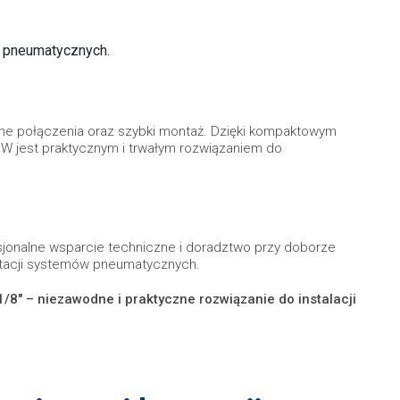
i pneumatycznych.
lne połączenia oraz szybki montaż. Dzięki kompaktowym
 jest praktycznym i trwałym rozwiązaniem do
sjonalne wsparcie techniczne i doradztwo przy doborze
oatacji systemów pneumatycznych.
" – niezawodne i praktyczne rozwiązanie do instalacji