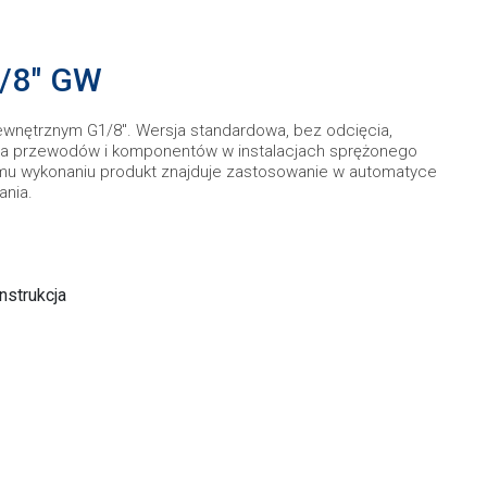
/8" GW
nętrznym G1/8". Wersja standardowa, bez odcięcia,
ia przewodów i komponentów w instalacjach sprężonego
emu wykonaniu produkt znajduje zastosowanie w automatyce
ania.
strukcja