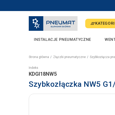
KATEGORI
INSTALACJE PNEUMATYCZNE
WEN
Strona główna
Złączki pneumatyczne
Szybkozłącza pn
Indeks
KDGI18NW5
Szybkozłączka NW5 G1