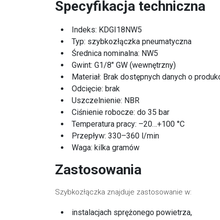
Specyfikacja techniczna
Indeks: KDGI18NW5
Typ: szybkozłączka pneumatyczna
Średnica nominalna: NW5
Gwint: G1/8" GW (wewnętrzny)
Materiał: Brak dostępnych danych o produk
Odcięcie: brak
Uszczelnienie: NBR
Ciśnienie robocze: do 35 bar
Temperatura pracy: –20…+100 °C
Przepływ: 330–360 l/min
Waga: kilka gramów
Zastosowania
Szybkozłączka znajduje zastosowanie w:
instalacjach sprężonego powietrza,