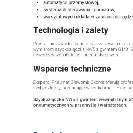
automatyce przemysłowej,
systemach sterowania i pomiarów,
warsztatowych układach zasilania narzędz
Technologia i zalety
Prosta i niezawodna konstrukcja zapewnia szcze
wymiarom szybkozłączka NW5 z gwintem G1/8" GW
nowoczesnych instalacji pneumatycznych.
Wsparcie techniczne
Eksperci Pneumat Sławomir Skórka oferują profe
szybkozłączy, pomagając w konfiguracji i ekspl
Szybkozłączka NW5 z gwintem wewnętrznym G1/8
pneumatycznych w przemyśle i warsztatach.