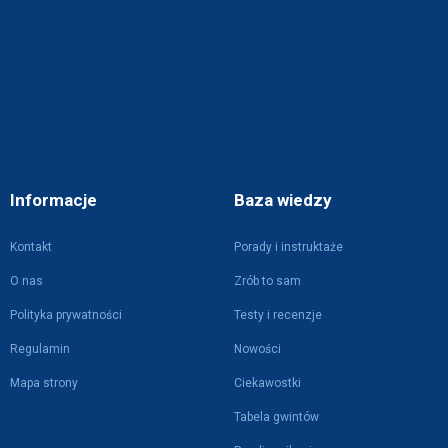
Informacje
Baza wiedzy
Kontakt
Porady i instruktaże
O nas
Zrób to sam
Polityka prywatności
Testy i recenzje
Regulamin
Nowości
Mapa strony
Ciekawostki
Tabela gwintów