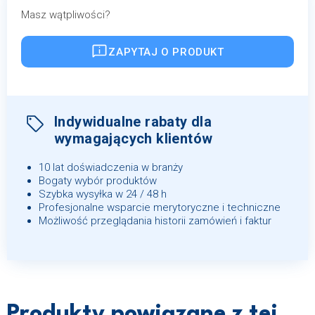
Masz wątpliwości?
ZAPYTAJ O PRODUKT
Indywidualne rabaty dla
wymagających klientów
10 lat doświadczenia w branży
Bogaty wybór produktów
Szybka wysyłka w 24 / 48 h
Profesjonalne wsparcie merytoryczne i techniczne
Możliwość przeglądania historii zamówień i faktur
Produkty powiązane z tej