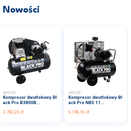
Nowości
360104
360105
Kompresor dwutłokowy Bl
Kompresor dwutłokowy Bl
ack Pro B3800B...
ack Pro NB5 11...
3 782,25 zł
6 146,16 zł