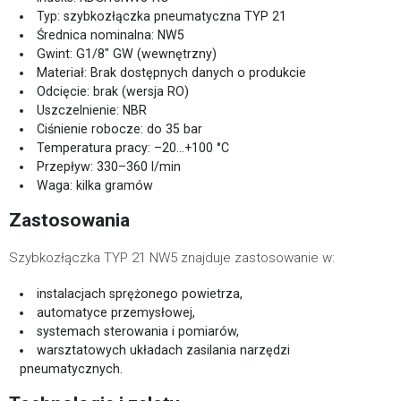
Typ: szybkozłączka pneumatyczna TYP 21
Średnica nominalna: NW5
Gwint: G1/8" GW (wewnętrzny)
Materiał: Brak dostępnych danych o produkcie
Odcięcie: brak (wersja RO)
Uszczelnienie: NBR
Ciśnienie robocze: do 35 bar
Temperatura pracy: –20…+100 °C
Przepływ: 330–360 l/min
Waga: kilka gramów
Zastosowania
Szybkozłączka TYP 21 NW5 znajduje zastosowanie w:
instalacjach sprężonego powietrza,
automatyce przemysłowej,
systemach sterowania i pomiarów,
warsztatowych układach zasilania narzędzi
pneumatycznych.