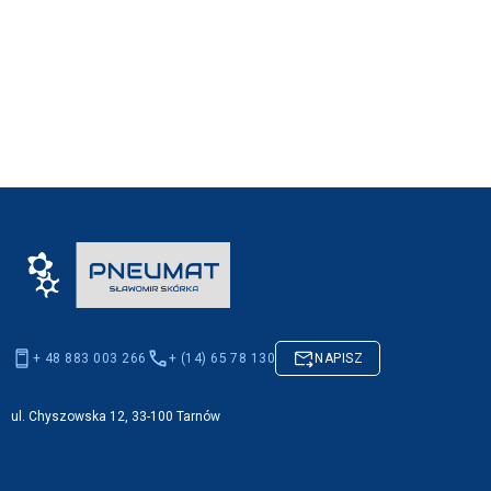
+ 48 883 003 266
+ (14) 65 78 130
NAPISZ
ul. Chyszowska 12, 33-100 Tarnów