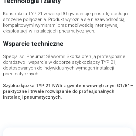
Technologia i zalety
Konstrukcja TYP 21 w wersji RO gwarantuje prostotę obsługi i
szczelne połączenia. Produkt wyróżnia się niezawodnością,
kompaktowymi wymiarami oraz możliwością intensywnej
eksploatacji w instalacjach pneumatycznych.
Wsparcie techniczne
Specjaliści Pneumat Sławomir Skórka oferują profesjonalne
doradztwo i wsparcie w doborze szybkozłączy TYP 21,
dostosowanych do indywidualnych wymagań instalacji
pneumatycznych.
Szybkozłączka TYP 21 NW5 z gwintem wewnętrznym G1/8" –
praktyczne i trwałe rozwiązanie do profesjonalnych
instalacji pneumatycznych.