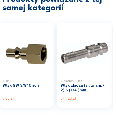
samej kategorii
46813
KSS6NW7ESBA
Wtyk GW 3/8" Orion
Wtyk zlacza (sr. znam.7,
2) 6 (1/4")mm...
0,00 zł
611,20 zł