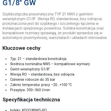
G1/8" GW
Szybkozłączka pneumatyczna TYP 21 NW5 z gwintem
wewnętrznym G1/8". Wersja RO, standardowa, bez odcięcia,
przeznaczona jest do szybkiego i szczelnego łączenia w
instalacjach sprężonego powietrza. Solidna konstrukcja oraz
kompaktowe rozmiary sprawiają, że produkt sprawdza się w
automatyce przemysłowej, warsztatach i układach sterowania.
Kluczowe cechy
Typ: 21 – standardowa konstrukcja
Średnica nominalna NW5 – kompaktowe wymiary
Gwint wewnętrzny G1/8"
Wersja RO – standardowa, bez odcięcia
Ciśnienie robocze do 35 bar
Zakres temperatur pracy –20…+100 °C
Przepływ: 330–360 l/min
Specyfikacja techniczna
Indeks: KDGI18NW5-RO