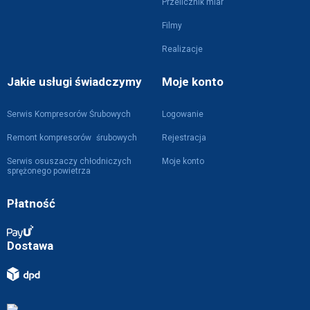
Przelicznik miar
Filmy
Realizacje
Jakie usługi świadczymy
Moje konto
Serwis Kompresorów Śrubowych
Logowanie
Remont kompresorów śrubowych
Rejestracja
Serwis osuszaczy chłodniczych
Moje konto
sprężonego powietrza
Płatność
Dostawa