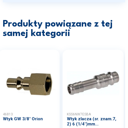
Produkty powiązane z tej
samej kategorii
46813
KSS6NW7ESBA
Wtyk GW 3/8" Orion
Wtyk zlacza (sr. znam.7,
2) 6 (1/4")mm...