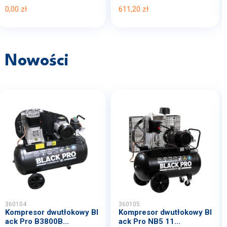
0,00 zł
611,20 zł
Nowości
360104
360105
Kompresor dwutłokowy Bl
Kompresor dwutłokowy Bl
ack Pro B3800B...
ack Pro NB5 11...