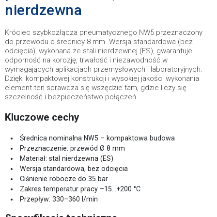
nierdzewna
Króciec szybkozłącza pneumatycznego NW5 przeznaczony
do przewodu o średnicy 8 mm. Wersja standardowa (bez
odcięcia), wykonana ze stali nierdzewnej (ES), gwarantuje
odporność na korozję, trwałość i niezawodność w
wymagających aplikacjach przemysłowych i laboratoryjnych.
Dzięki kompaktowej konstrukcji i wysokiej jakości wykonania
element ten sprawdza się wszędzie tam, gdzie liczy się
szczelność i bezpieczeństwo połączeń.
Kluczowe cechy
Średnica nominalna NW5 – kompaktowa budowa
Przeznaczenie: przewód Ø 8 mm
Materiał: stal nierdzewna (ES)
Wersja standardowa, bez odcięcia
Ciśnienie robocze do 35 bar
Zakres temperatur pracy –15…+200 °C
Przepływ: 330–360 l/min