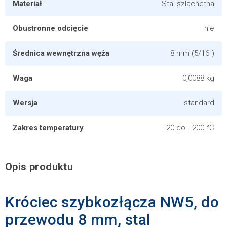
Materiał
Stal szlachetna
Obustronne odcięcie
nie
Średnica wewnętrzna węża
8 mm (5/16")
Waga
0,0088 kg
Wersja
standard
Zakres temperatury
-20 do +200 °C
Opis produktu
Króciec szybkozłącza NW5, do
przewodu 8 mm, stal