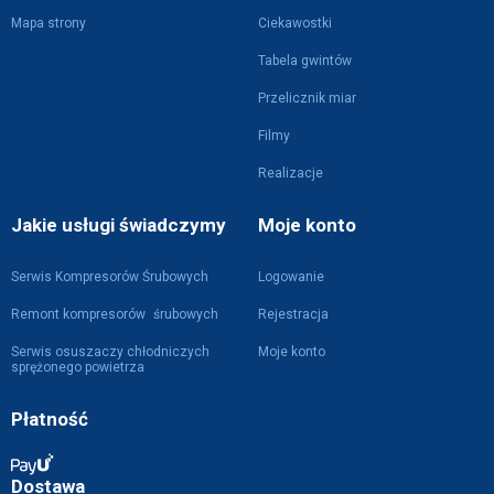
Mapa strony
Ciekawostki
Tabela gwintów
Przelicznik miar
Filmy
Realizacje
Jakie usługi świadczymy
Moje konto
Serwis Kompresorów Śrubowych
Logowanie
Remont kompresorów śrubowych
Rejestracja
Serwis osuszaczy chłodniczych
Moje konto
sprężonego powietrza
Płatność
Dostawa