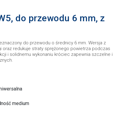
W5, do przewodu 6 mm, z
znaczony do przewodu o średnicy 6 mm. Wersja z
 oraz redukuje straty sprężonego powietrza podczas
ukcji i solidnemu wykonaniu króciec zapewnia szczelne i
znych.
niwersalna
ędność medium