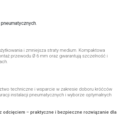
i pneumatycznych.
żytkowania i zmniejsza straty medium. Kompaktowa
montaż przewodu Ø 6 mm oraz gwarantują szczelność i
ach.
ztwo techniczne i wsparcie w zakresie doboru króćców
racji instalacji pneumatycznych i wyborze optymalnych
 odcięciem – praktyczne i bezpieczne rozwiązanie dla