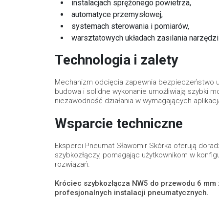
instalacjach sprężonego powietrza,
automatyce przemysłowej,
systemach sterowania i pomiarów,
warsztatowych układach zasilania narzędz
Technologia i zalety
Mechanizm odcięcia zapewnia bezpieczeństwo u
budowa i solidne wykonanie umożliwiają szybki 
niezawodność działania w wymagających aplikacj
Wsparcie techniczne
Eksperci Pneumat Sławomir Skórka oferują dorad
szybkozłączy, pomagając użytkownikom w konfigu
rozwiązań.
Króciec szybkozłącza NW5 do przewodu 6 mm z
profesjonalnych instalacji pneumatycznych.