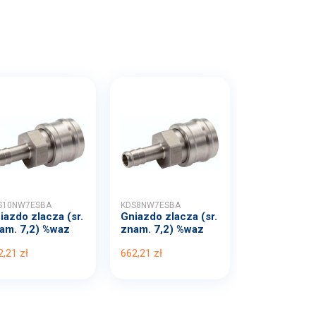
S10NW7ESBA
KDS8NW7ESBA
iazdo zlacza (sr.
Gniazdo zlacza (sr.
am. 7,2) %waz
znam. 7,2) %waz
.
1...
2,21 zł
662,21 zł