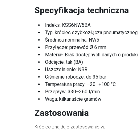
Specyfikacja techniczna
Indeks: KSS6NW5BA
Typ: króciec szybkozłącza pneumatyczne
Średnica nominalna: NW5
Przyłącze: przewód Ø 6 mm
Materiał: Brak dostępnych danych o produk
Odcięcie: tak (BA)
Uszczelnienie: NBR
Ciśnienie robocze: do 35 bar
Temperatura pracy: –20…+100 °C
Przepływ: 330–360 l/min
Waga: kilkanaście gramów
Zastosowania
Króciec znajduje zastosowanie w: