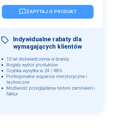
ZAPYTAJ O PRODUKT
Indywidualne rabaty dla
wymagających klientów
10 lat doświadczenia w branży
Bogaty wybór produktów
Szybka wysyłka w 24 / 48 h
Profesjonalne wsparcie merytoryczne i
techniczne
Możliwość przeglądania historii zamówień i
faktur