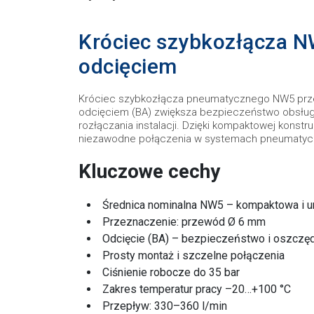
Króciec szybkozłącza N
odcięciem
Króciec szybkozłącza pneumatycznego NW5 prze
odcięciem (BA) zwiększa bezpieczeństwo obsługi
rozłączania instalacji. Dzięki kompaktowej konstr
niezawodne połączenia w systemach pneumatyc
Kluczowe cechy
Średnica nominalna NW5 – kompaktowa i u
Przeznaczenie: przewód Ø 6 mm
Odcięcie (BA) – bezpieczeństwo i oszcz
Prosty montaż i szczelne połączenia
Ciśnienie robocze do 35 bar
Zakres temperatur pracy –20…+100 °C
Przepływ: 330–360 l/min