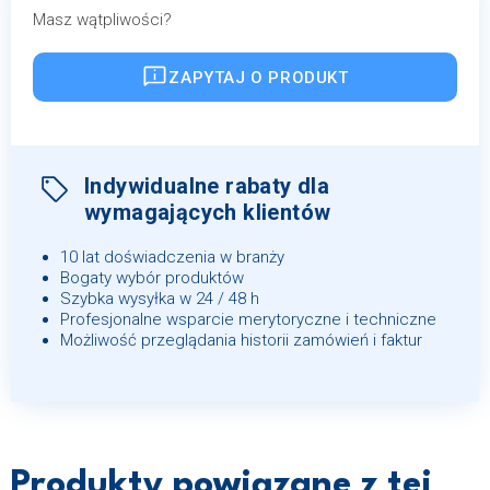
Masz wątpliwości?
ZAPYTAJ O PRODUKT
Indywidualne rabaty dla
wymagających klientów
10 lat doświadczenia w branży
Bogaty wybór produktów
Szybka wysyłka w 24 / 48 h
Profesjonalne wsparcie merytoryczne i techniczne
Możliwość przeglądania historii zamówień i faktur
Produkty powiązane z tej