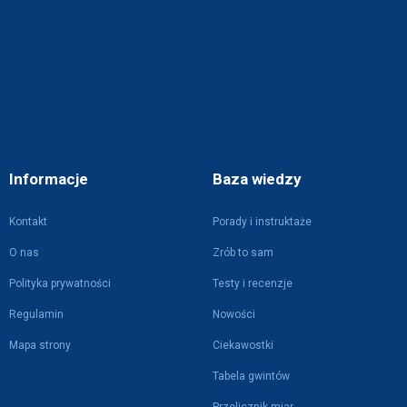
Informacje
Baza wiedzy
Kontakt
Porady i instruktaże
O nas
Zrób to sam
Polityka prywatności
Testy i recenzje
Regulamin
Nowości
Mapa strony
Ciekawostki
Tabela gwintów
Przelicznik miar