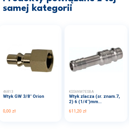
samej kategorii
46813
KSS6NW7ESBA
Wtyk GW 3/8" Orion
Wtyk zlacza (sr. znam.7,
2) 6 (1/4")mm...
0,00 zł
611,20 zł