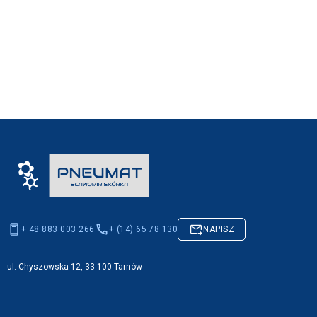
+ 48 883 003 266
+ (14) 65 78 130
NAPISZ
ul. Chyszowska 12, 33-100 Tarnów