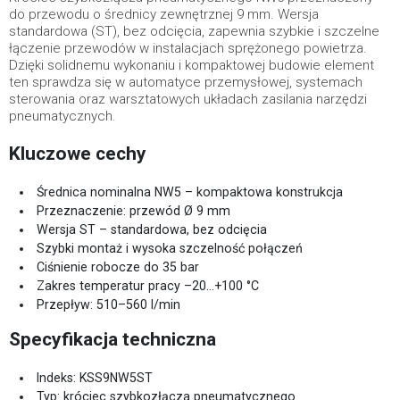
do przewodu o średnicy zewnętrznej 9 mm. Wersja
standardowa (ST), bez odcięcia, zapewnia szybkie i szczelne
łączenie przewodów w instalacjach sprężonego powietrza.
Dzięki solidnemu wykonaniu i kompaktowej budowie element
ten sprawdza się w automatyce przemysłowej, systemach
sterowania oraz warsztatowych układach zasilania narzędzi
pneumatycznych.
Kluczowe cechy
Średnica nominalna NW5 – kompaktowa konstrukcja
Przeznaczenie: przewód Ø 9 mm
Wersja ST – standardowa, bez odcięcia
Szybki montaż i wysoka szczelność połączeń
Ciśnienie robocze do 35 bar
Zakres temperatur pracy –20…+100 °C
Przepływ: 510–560 l/min
Specyfikacja techniczna
Indeks: KSS9NW5ST
Typ: króciec szybkozłącza pneumatycznego