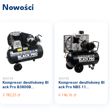
Nowości
360104
360105
Kompresor dwutłokowy Bl
Kompresor dwutłokowy Bl
ack Pro B3800B...
ack Pro NB5 11...
3 782,25 zł
6 146,16 zł