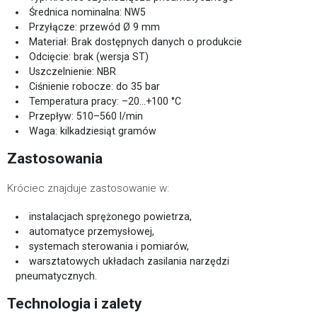
Średnica nominalna: NW5
Przyłącze: przewód Ø 9 mm
Materiał: Brak dostępnych danych o produkcie
Odcięcie: brak (wersja ST)
Uszczelnienie: NBR
Ciśnienie robocze: do 35 bar
Temperatura pracy: –20…+100 °C
Przepływ: 510–560 l/min
Waga: kilkadziesiąt gramów
Zastosowania
Króciec znajduje zastosowanie w:
instalacjach sprężonego powietrza,
automatyce przemysłowej,
systemach sterowania i pomiarów,
warsztatowych układach zasilania narzędzi
pneumatycznych.
Technologia i zalety