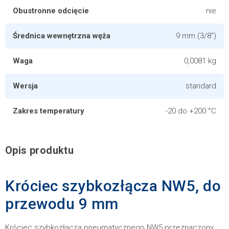
Obustronne odcięcie
nie
Średnica wewnętrzna węża
9 mm (3/8")
Waga
0,0081 kg
Wersja
standard
Zakres temperatury
-20 do +200 °C
Opis produktu
Króciec szybkozłącza NW5, do
przewodu 9 mm
Króciec szybkozłącza pneumatycznego NW5 przeznaczony