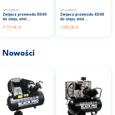
GR-HSMD5F
GR-HSMDDF
Zwijacz przewodu XD40
Zwijacz przewodu XD40
do oleju, wlot ...
do oleju, wlot ...
9 719,46 zł
7 682,58 zł
Nowości