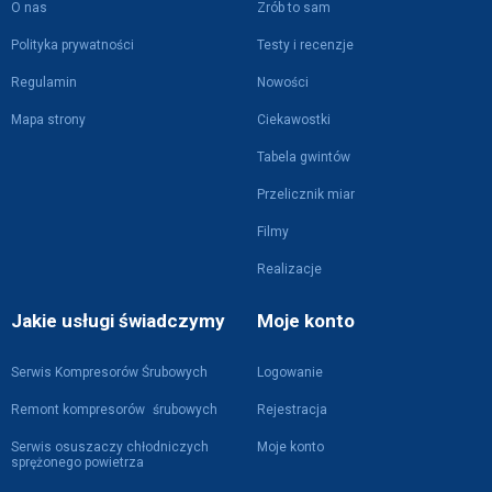
O nas
Zrób to sam
Polityka prywatności
Testy i recenzje
Regulamin
Nowości
Mapa strony
Ciekawostki
Tabela gwintów
Przelicznik miar
Filmy
Realizacje
Jakie usługi świadczymy
Moje konto
Serwis Kompresorów Śrubowych
Logowanie
Remont kompresorów śrubowych
Rejestracja
Serwis osuszaczy chłodniczych
Moje konto
sprężonego powietrza