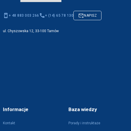
+ 48 883 003 266
+ (14) 65 78 130
NAPISZ
ul. Chyszowska 12, 33-100 Tarnów
Informacje
Baza wiedzy
Kontakt
Porady i instruktaże