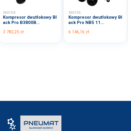
360104
360105
Kompresor dwutłokowy Bl
Kompresor dwutłokowy Bl
ack Pro B3800B...
ack Pro NB5 11...
3 782,25 zł
6 146,16 zł