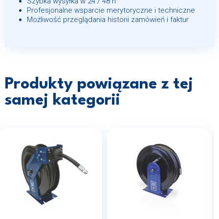
Szybka wysyłka w 24 / 48 h
Profesjonalne wsparcie merytoryczne i techniczne
Możliwość przeglądania historii zamówień i faktur
Produkty powiązane z tej
samej kategorii