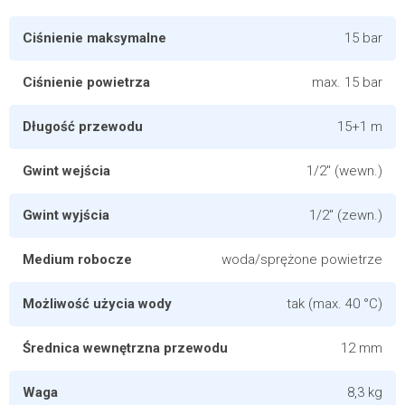
Ciśnienie maksymalne
15 bar
Ciśnienie powietrza
max. 15 bar
Długość przewodu
15+1 m
Gwint wejścia
1/2" (wewn.)
Gwint wyjścia
1/2" (zewn.)
Medium robocze
woda/sprężone powietrze
Możliwość użycia wody
tak (max. 40 °C)
Średnica wewnętrzna przewodu
12 mm
Waga
8,3 kg