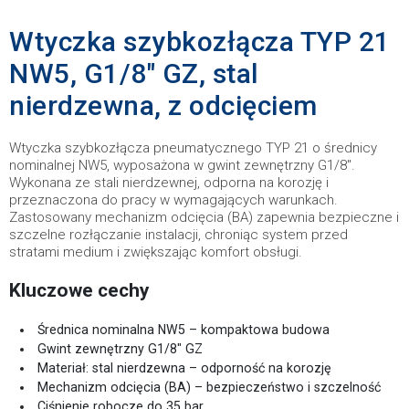
Wtyczka szybkozłącza TYP 21
NW5, G1/8" GZ, stal
nierdzewna, z odcięciem
Wtyczka szybkozłącza pneumatycznego TYP 21 o średnicy
nominalnej NW5, wyposażona w gwint zewnętrzny G1/8".
Wykonana ze stali nierdzewnej, odporna na korozję i
przeznaczona do pracy w wymagających warunkach.
Zastosowany mechanizm odcięcia (BA) zapewnia bezpieczne i
szczelne rozłączanie instalacji, chroniąc system przed
stratami medium i zwiększając komfort obsługi.
Kluczowe cechy
Średnica nominalna NW5 – kompaktowa budowa
Gwint zewnętrzny G1/8" GZ
Materiał: stal nierdzewna – odporność na korozję
Mechanizm odcięcia (BA) – bezpieczeństwo i szczelność
Ciśnienie robocze do 35 bar