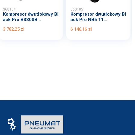
360104
360105
Kompresor dwutłokowy Bl
Kompresor dwutłokowy Bl
ack Pro B3800B...
ack Pro NB5 11...
3 782,25 zł
6 146,16 zł