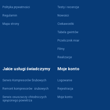
Polityka prywatności
Testy i recenzje
Regulamin
Nowości
Mapa strony
Ciekawostki
Tabela gwintów
Przelicznik miar
Filmy
Realizacje
Jakie usługi świadczymy
Moje konto
Serwis Kompresorów Śrubowych
Logowanie
Remont kompresorów śrubowych
Rejestracja
Serwis osuszaczy chłodniczych
Moje konto
sprężonego powietrza