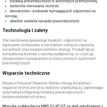
instalacji pneumatycznych w automatyce przemysłowej,
systemów sterowania i kontroli,
laboratoriów i środowisk wymagających odporności na
korozję,
układów zasilania narzędzi pneumatycznych.
Technologia i zalety
Stal nierdzewna gwarantuje trwałość i odporność na
agresywne środowiska, a mechanizm odcięcia zapewnia
szczelność oraz bezpieczeństwo obsługi. Produkt łączy
kompaktową budowę z wysoką wydajnością, co czyni go
niezawodnym rozwiązaniem w nowoczesnych systemach
pneumatycznych.
Wsparcie techniczne
Eksperci Pneumat Sławomir Skórka oferują doradztwo i
wsparcie techniczne przy doborze szybkozłączy, zapewniając
optymalną konfigurację instalacji pneumatycznych i
bezpieczeństwo ich pracy.
Wtyczka szybkozłącza NW5 G1/8" GZ ze stali nierdzewnej z