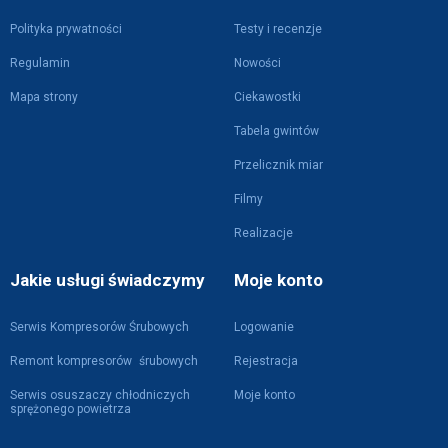
Polityka prywatności
Testy i recenzje
Regulamin
Nowości
Mapa strony
Ciekawostki
Tabela gwintów
Przelicznik miar
Filmy
Realizacje
Jakie usługi świadczymy
Moje konto
Serwis Kompresorów Śrubowych
Logowanie
Remont kompresorów śrubowych
Rejestracja
Serwis osuszaczy chłodniczych
Moje konto
sprężonego powietrza