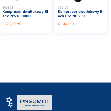
360104
360105
Kompresor dwutłokowy Bl
Kompresor dwutłokowy Bl
ack Pro B3800B...
ack Pro NB5 11...
3 782,25 zł
6 146,16 zł