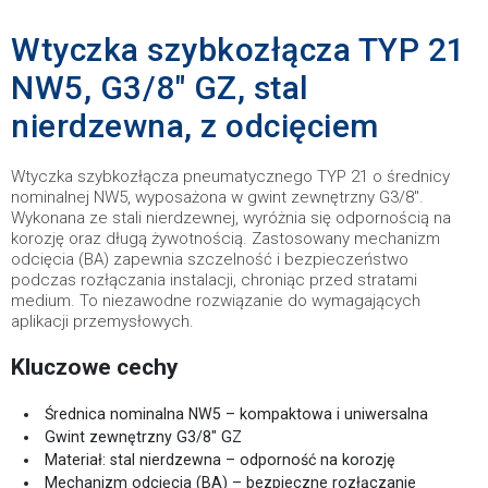
Wtyczka szybkozłącza TYP 21
NW5, G3/8" GZ, stal
nierdzewna, z odcięciem
Wtyczka szybkozłącza pneumatycznego TYP 21 o średnicy
nominalnej NW5, wyposażona w gwint zewnętrzny G3/8".
Wykonana ze stali nierdzewnej, wyróżnia się odpornością na
korozję oraz długą żywotnością. Zastosowany mechanizm
odcięcia (BA) zapewnia szczelność i bezpieczeństwo
podczas rozłączania instalacji, chroniąc przed stratami
medium. To niezawodne rozwiązanie do wymagających
aplikacji przemysłowych.
Kluczowe cechy
Średnica nominalna NW5 – kompaktowa i uniwersalna
Gwint zewnętrzny G3/8" GZ
Materiał: stal nierdzewna – odporność na korozję
Mechanizm odcięcia (BA) – bezpieczne rozłączanie