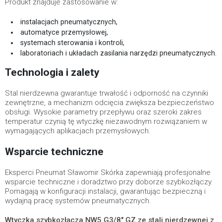
Produkt znajduje zastosowanie w:
instalacjach pneumatycznych,
automatyce przemysłowej,
systemach sterowania i kontroli,
laboratoriach i układach zasilania narzędzi pneumatycznych.
Technologia i zalety
Stal nierdzewna gwarantuje trwałość i odporność na czynniki
zewnętrzne, a mechanizm odcięcia zwiększa bezpieczeństwo
obsługi. Wysokie parametry przepływu oraz szeroki zakres
temperatur czynią tę wtyczkę niezawodnym rozwiązaniem w
wymagających aplikacjach przemysłowych.
Wsparcie techniczne
Eksperci Pneumat Sławomir Skórka zapewniają profesjonalne
wsparcie techniczne i doradztwo przy doborze szybkozłączy.
Pomagają w konfiguracji instalacji, gwarantując bezpieczną i
wydajną pracę systemów pneumatycznych.
Wtyczka szybkozłącza NW5 G3/8" GZ ze stali nierdzewnej z