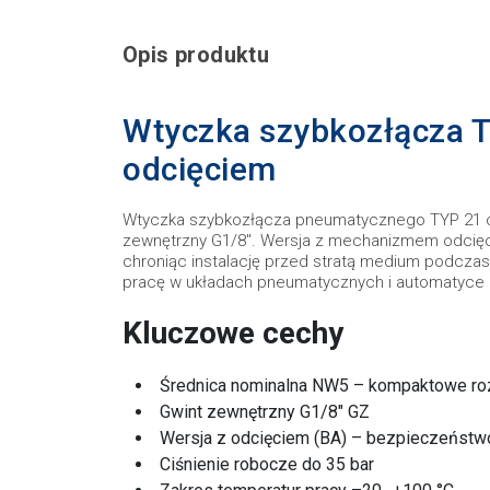
Opis produktu
Wtyczka szybkozłącza T
odcięciem
Wtyczka szybkozłącza pneumatycznego TYP 21 o
zewnętrzny G1/8". Wersja z mechanizmem odcięc
chroniąc instalację przed stratą medium podczas
pracę w układach pneumatycznych i automatyce
Kluczowe cechy
Średnica nominalna NW5 – kompaktowe ro
Gwint zewnętrzny G1/8" GZ
Wersja z odcięciem (BA) – bezpieczeństw
Ciśnienie robocze do 35 bar