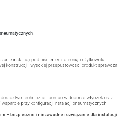
i pneumatycznych.
nie instalacji pod ciśnieniem, chroniąc użytkownika i
ej konstrukcji i wysokiej przepustowości produkt sprawdza
ą doradztwo techniczne i pomoc w doborze wtyczek oraz
 wsparcie przy konfiguracji instalacji pneumatycznych.
m – bezpieczne i niezawodne rozwiązanie dla instalacji