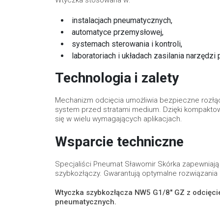
instalacjach pneumatycznych,
automatyce przemysłowej,
systemach sterowania i kontroli,
laboratoriach i układach zasilania narzędz
Technologia i zalety
Mechanizm odcięcia umożliwia bezpieczne rozłącza
system przed stratami medium. Dzięki kompaktow
się w wielu wymagających aplikacjach.
Wsparcie techniczne
Specjaliści Pneumat Sławomir Skórka zapewniaj
szybkozłączy. Gwarantują optymalne rozwiązania i
Wtyczka szybkozłącza NW5 G1/8" GZ z odcięcie
pneumatycznych.