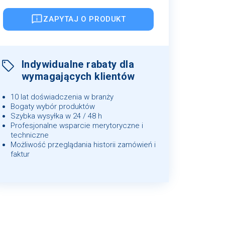
ZAPYTAJ O PRODUKT
Indywidualne rabaty dla
wymagających klientów
10 lat doświadczenia w branży
Bogaty wybór produktów
Szybka wysyłka w 24 / 48 h
Profesjonalne wsparcie merytoryczne i
techniczne
Możliwość przeglądania historii zamówień i
faktur