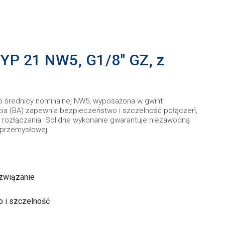
YP 21 NW5, G1/8" GZ, z
 średnicy nominalnej NW5, wyposażona w gwint
ia (BA) zapewnia bezpieczeństwo i szczelność połączeń,
 rozłączania. Solidne wykonanie gwarantuje niezawodną
 przemysłowej.
związanie
o i szczelność