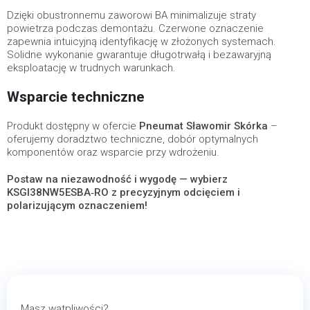
Dzięki obustronnemu zaworowi BA minimalizuje straty
powietrza podczas demontażu. Czerwone oznaczenie
zapewnia intuicyjną identyfikację w złożonych systemach.
Solidne wykonanie gwarantuje długotrwałą i bezawaryjną
eksploatację w trudnych warunkach.
Wsparcie techniczne
Produkt dostępny w ofercie
Pneumat Sławomir Skórka
–
oferujemy doradztwo techniczne, dobór optymalnych
komponentów oraz wsparcie przy wdrożeniu.
Postaw na niezawodność i wygodę — wybierz
KSGI38NW5ESBA‑RO z precyzyjnym odcięciem i
polarizującym oznaczeniem!
Masz wątpliwości?