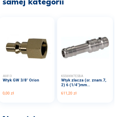
samej kategorii
46813
KSS6NW7ESBA
Wtyk GW 3/8" Orion
Wtyk zlacza (sr. znam.7,
2) 6 (1/4")mm...
0,00 zł
611,20 zł