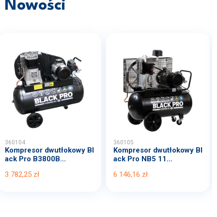
Nowości
360104
360105
Kompresor dwutłokowy Bl
Kompresor dwutłokowy Bl
ack Pro B3800B...
ack Pro NB5 11...
3 782,25 zł
6 146,16 zł