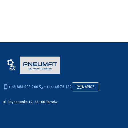
+ 48 883 003 266
+ (14) 65 78 130
NAPISZ
ul. Chyszowska 12, 33-100 Tarnów