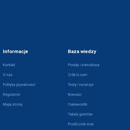
Informacje
Baza wiedzy
Kontakt
Porady i instruktaże
O nas
Zrób to sam
Polityka prywatności
Testy i recenzje
Regulamin
Nowości
Mapa strony
Ciekawostki
Tabela gwintów
Przelicznik miar