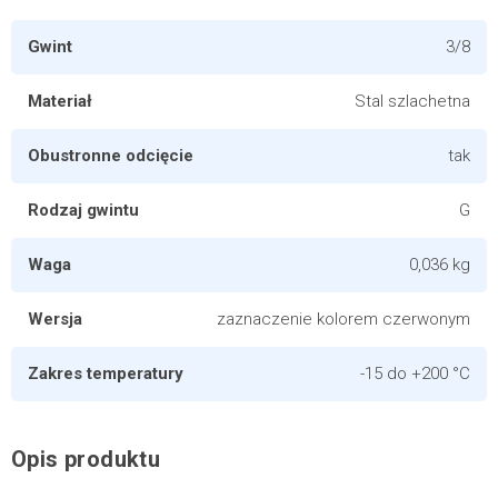
Gwint
3/8
Materiał
Stal szlachetna
Obustronne odcięcie
tak
Rodzaj gwintu
G
Waga
0,036 kg
Wersja
zaznaczenie kolorem czerwonym
Zakres temperatury
-15 do +200 °C
Opis produktu