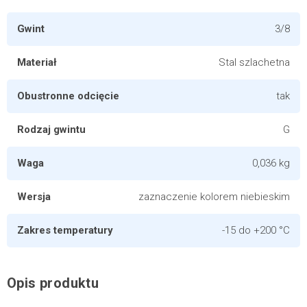
Gwint
3/8
Materiał
Stal szlachetna
Obustronne odcięcie
tak
Rodzaj gwintu
G
Waga
0,036 kg
Wersja
zaznaczenie kolorem niebieskim
Zakres temperatury
-15 do +200 °C
Opis produktu