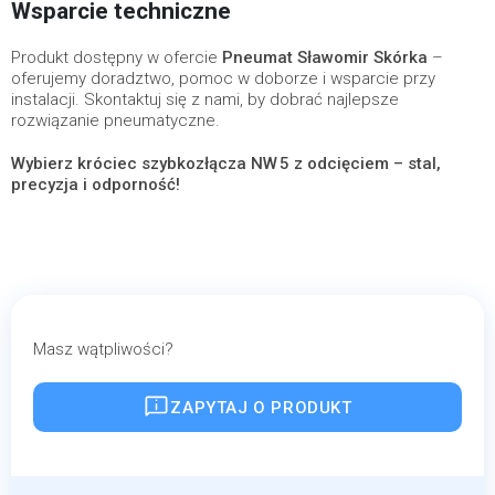
Wsparcie techniczne
Produkt dostępny w ofercie
Pneumat Sławomir Skórka
–
oferujemy doradztwo, pomoc w doborze i wsparcie przy
instalacji. Skontaktuj się z nami, by dobrać najlepsze
rozwiązanie pneumatyczne.
Wybierz króciec szybkozłącza NW 5 z odcięciem – stal,
precyzja i odporność!
Masz wątpliwości?
ZAPYTAJ O PRODUKT