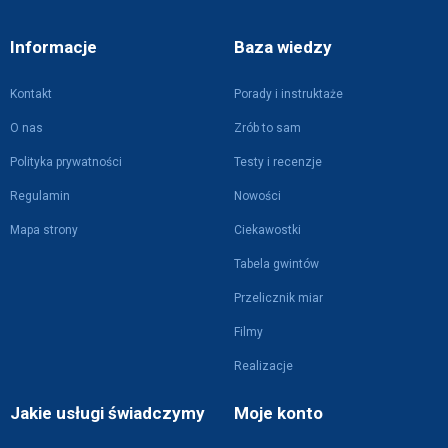
Informacje
Baza wiedzy
Kontakt
Porady i instruktaże
O nas
Zrób to sam
Polityka prywatności
Testy i recenzje
Regulamin
Nowości
Mapa strony
Ciekawostki
Tabela gwintów
Przelicznik miar
Filmy
Realizacje
Jakie usługi świadczymy
Moje konto