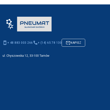
+ 48 883 003 266
+ (14) 65 78 130
NAPISZ
ul. Chyszowska 12, 33-100 Tarnów