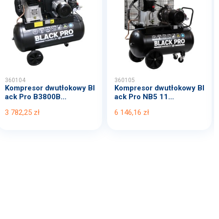
360104
360105
Kompresor dwutłokowy Bl
Kompresor dwutłokowy Bl
ack Pro B3800B...
ack Pro NB5 11...
3 782,25 zł
6 146,16 zł