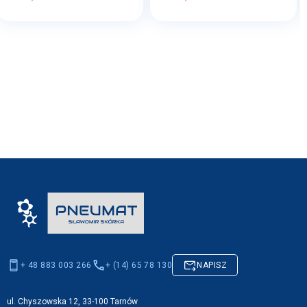
+ 48 883 003 266
+ (14) 65 78 130
NAPISZ
ul. Chyszowska 12, 33-100 Tarnów