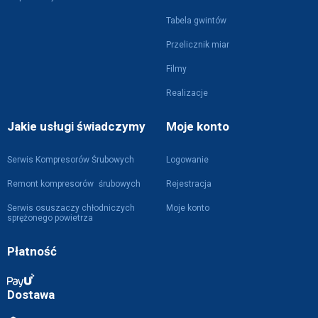
Tabela gwintów
Przelicznik miar
Filmy
Realizacje
Jakie usługi świadczymy
Moje konto
Serwis Kompresorów Śrubowych
Logowanie
Remont kompresorów śrubowych
Rejestracja
Serwis osuszaczy chłodniczych
Moje konto
sprężonego powietrza
Płatność
Dostawa