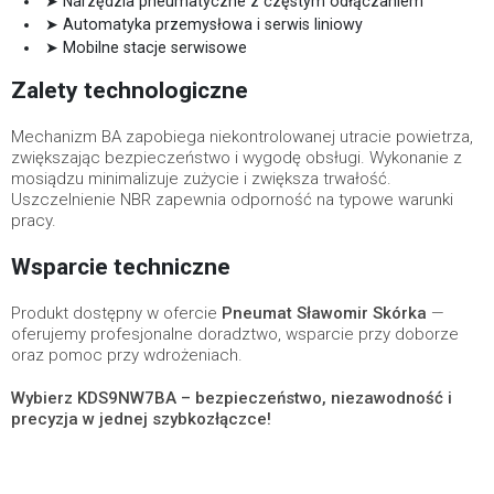
➤ Narzędzia pneumatyczne z częstym odłączaniem
➤ Automatyka przemysłowa i serwis liniowy
➤ Mobilne stacje serwisowe
Zalety technologiczne
Mechanizm BA zapobiega niekontrolowanej utracie powietrza,
zwiększając bezpieczeństwo i wygodę obsługi. Wykonanie z
mosiądzu minimalizuje zużycie i zwiększa trwałość.
Uszczelnienie NBR zapewnia odporność na typowe warunki
pracy.
Wsparcie techniczne
Produkt dostępny w ofercie
Pneumat Sławomir Skórka
—
oferujemy profesjonalne doradztwo, wsparcie przy doborze
oraz pomoc przy wdrożeniach.
Wybierz KDS9NW7BA – bezpieczeństwo, niezawodność i
precyzja w jednej szybkozłączce!