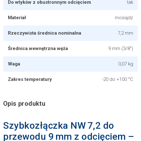
Do wtyków z obustronnym odcięciem
tak
Materiał
mosiądz
Rzeczywista średnica nominalna
7,2 mm
Średnica wewnętrzna węża
9 mm (3/8")
Waga
0,07 kg
Zakres temperatury
-20 do +100 °C
Opis produktu
Szybkozłączka NW 7,2 do
przewodu 9 mm z odcięciem –