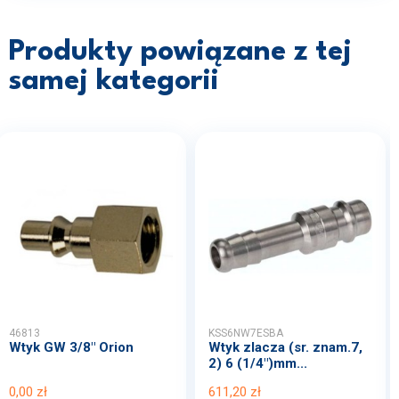
Produkty powiązane z tej
samej kategorii
46813
KSS6NW7ESBA
Wtyk GW 3/8" Orion
Wtyk zlacza (sr. znam.7,
2) 6 (1/4")mm...
0,00 zł
611,20 zł