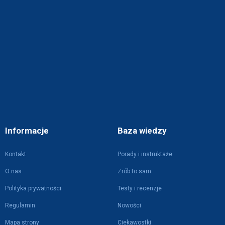
Informacje
Baza wiedzy
Kontakt
Porady i instruktaże
O nas
Zrób to sam
Polityka prywatności
Testy i recenzje
Regulamin
Nowości
Mapa strony
Ciekawostki