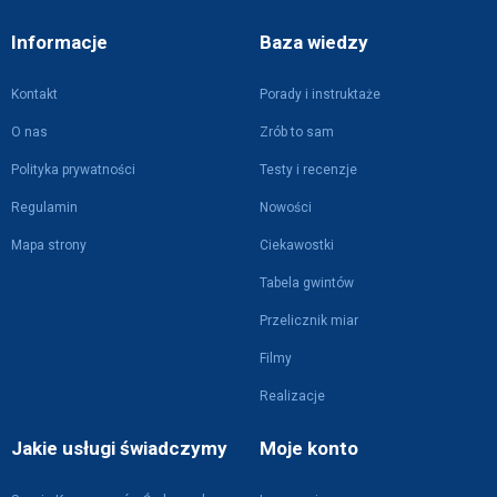
Informacje
Baza wiedzy
Kontakt
Porady i instruktaże
O nas
Zrób to sam
Polityka prywatności
Testy i recenzje
Regulamin
Nowości
Mapa strony
Ciekawostki
Tabela gwintów
Przelicznik miar
Filmy
Realizacje
Jakie usługi świadczymy
Moje konto