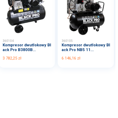
360104
360105
Kompresor dwutłokowy Bl
Kompresor dwutłokowy Bl
ack Pro B3800B...
ack Pro NB5 11...
3 782,25 zł
6 146,16 zł