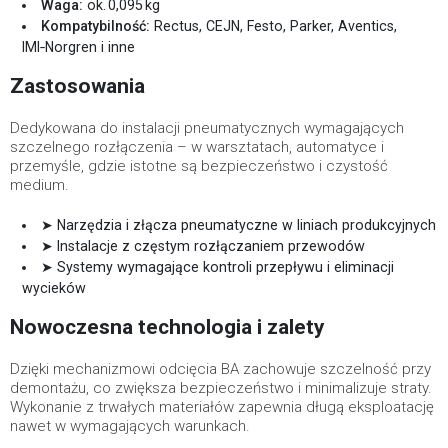
Waga:
ok. 0,095 kg
Kompatybilność:
Rectus, CEJN, Festo, Parker, Aventics,
IMI‑Norgren i inne
Zastosowania
Dedykowana do instalacji pneumatycznych wymagających
szczelnego rozłączenia – w warsztatach, automatyce i
przemyśle, gdzie istotne są bezpieczeństwo i czystość
medium.
➤ Narzędzia i złącza pneumatyczne w liniach produkcyjnych
➤ Instalacje z częstym rozłączaniem przewodów
➤ Systemy wymagające kontroli przepływu i eliminacji
wycieków
Nowoczesna technologia i zalety
Dzięki mechanizmowi odcięcia BA zachowuje szczelność przy
demontażu, co zwiększa bezpieczeństwo i minimalizuje straty.
Wykonanie z trwałych materiałów zapewnia długą eksploatację
nawet w wymagających warunkach.