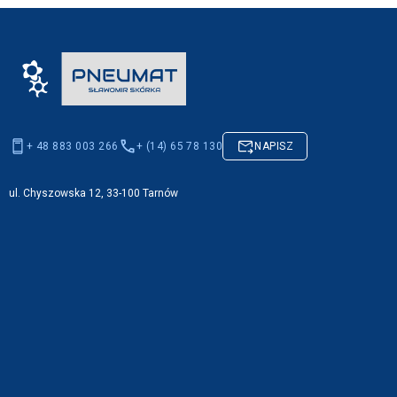
+ 48 883 003 266
+ (14) 65 78 130
NAPISZ
ul. Chyszowska 12, 33-100 Tarnów