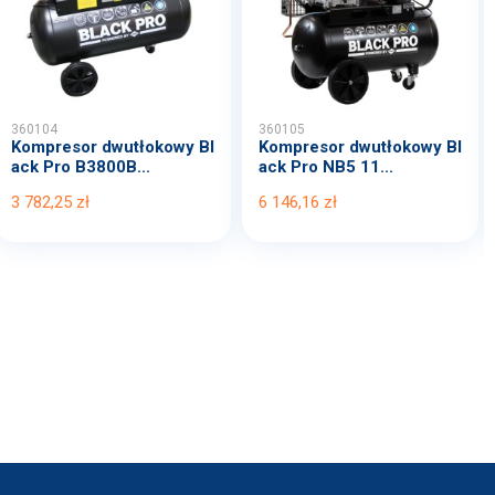
360104
360105
Kompresor dwutłokowy Bl
Kompresor dwutłokowy Bl
ack Pro B3800B...
ack Pro NB5 11...
3 782,25 zł
6 146,16 zł