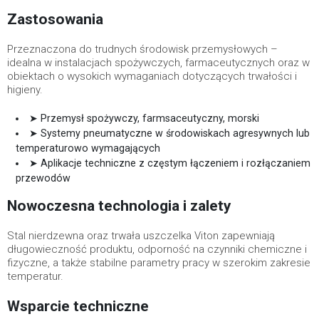
Zastosowania
Przeznaczona do trudnych środowisk przemysłowych –
idealna w instalacjach spożywczych, farmaceutycznych oraz w
obiektach o wysokich wymaganiach dotyczących trwałości i
higieny.
➤ Przemysł spożywczy, farmsaceutyczny, morski
➤ Systemy pneumatyczne w środowiskach agresywnych lub
temperaturowo wymagających
➤ Aplikacje techniczne z częstym łączeniem i rozłączaniem
przewodów
Nowoczesna technologia i zalety
Stal nierdzewna oraz trwała uszczelka Viton zapewniają
długowieczność produktu, odporność na czynniki chemiczne i
fizyczne, a także stabilne parametry pracy w szerokim zakresie
temperatur.
Wsparcie techniczne