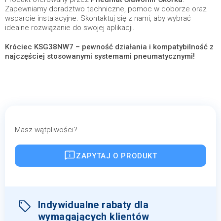
Zapewniamy doradztwo techniczne, pomoc w doborze oraz
wsparcie instalacyjne. Skontaktuj się z nami, aby wybrać
idealne rozwiązanie do swojej aplikacji.
Króciec KSG38NW7 – pewność działania i kompatybilność z
najczęściej stosowanymi systemami pneumatycznymi!
Masz wątpliwości?
ZAPYTAJ O PRODUKT
Indywidualne rabaty dla
wymagających klientów