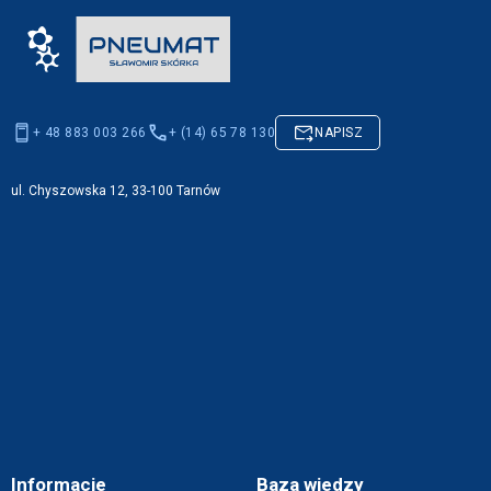
+ 48 883 003 266
+ (14) 65 78 130
NAPISZ
ul. Chyszowska 12, 33-100 Tarnów
Informacje
Baza wiedzy