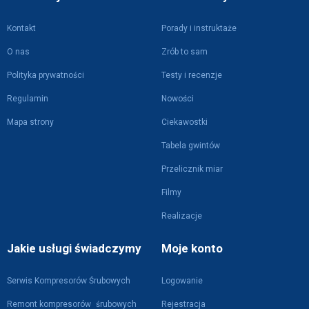
Kontakt
Porady i instruktaże
O nas
Zrób to sam
Polityka prywatności
Testy i recenzje
Regulamin
Nowości
Mapa strony
Ciekawostki
Tabela gwintów
Przelicznik miar
Filmy
Realizacje
Jakie usługi świadczymy
Moje konto
Serwis Kompresorów Śrubowych
Logowanie
Remont kompresorów śrubowych
Rejestracja