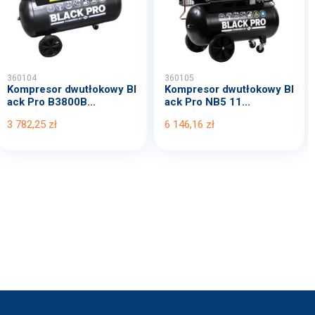
360104
360105
Kompresor dwutłokowy Bl
Kompresor dwutłokowy Bl
ack Pro B3800B...
ack Pro NB5 11...
3 782,25 zł
6 146,16 zł