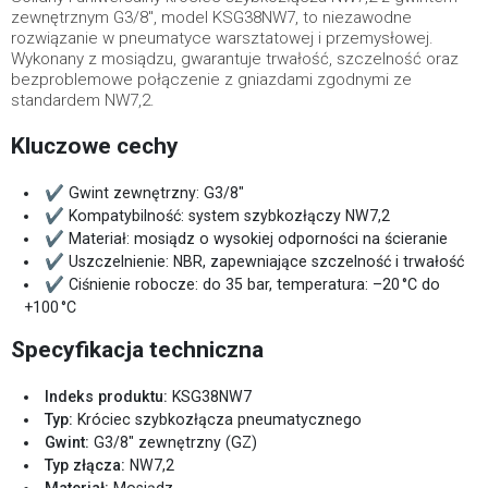
zewnętrznym G3/8", model KSG38NW7, to niezawodne
rozwiązanie w pneumatyce warsztatowej i przemysłowej.
Wykonany z mosiądzu, gwarantuje trwałość, szczelność oraz
bezproblemowe połączenie z gniazdami zgodnymi ze
standardem NW7,2.
Kluczowe cechy
✔ Gwint zewnętrzny: G3/8"
✔ Kompatybilność: system szybkozłączy NW7,2
✔ Materiał: mosiądz o wysokiej odporności na ścieranie
✔ Uszczelnienie: NBR, zapewniające szczelność i trwałość
✔ Ciśnienie robocze: do 35 bar, temperatura: –20 °C do
+100 °C
Specyfikacja techniczna
Indeks produktu:
KSG38NW7
Typ:
Króciec szybkozłącza pneumatycznego
Gwint:
G3/8" zewnętrzny (GZ)
Typ złącza:
NW7,2