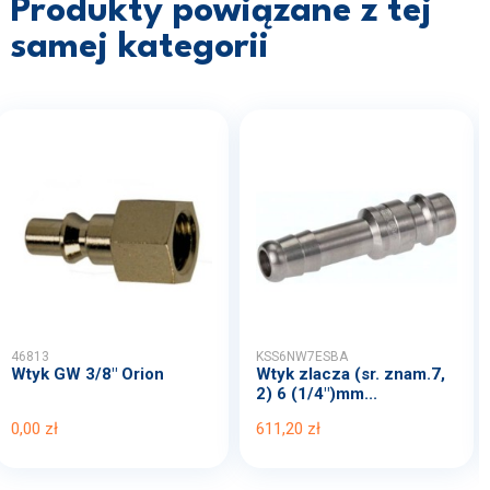
Produkty powiązane z tej
samej kategorii
46813
KSS6NW7ESBA
Wtyk GW 3/8" Orion
Wtyk zlacza (sr. znam.7,
2) 6 (1/4")mm...
0,00 zł
611,20 zł