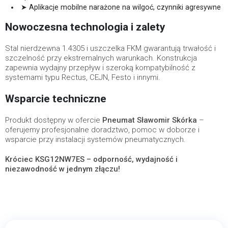
➤ Aplikacje mobilne narażone na wilgoć, czynniki agresywne
Nowoczesna technologia i zalety
Stal nierdzewna 1.4305 i uszczelka FKM gwarantują trwałość i
szczelność przy ekstremalnych warunkach. Konstrukcja
zapewnia wydajny przepływ i szeroką kompatybilność z
systemami typu Rectus, CEJN, Festo i innymi.
Wsparcie techniczne
Produkt dostępny w ofercie
Pneumat Sławomir Skórka
–
oferujemy profesjonalne doradztwo, pomoc w doborze i
wsparcie przy instalacji systemów pneumatycznych.
Króciec KSG12NW7ES – odporność, wydajność i
niezawodność w jednym złączu!