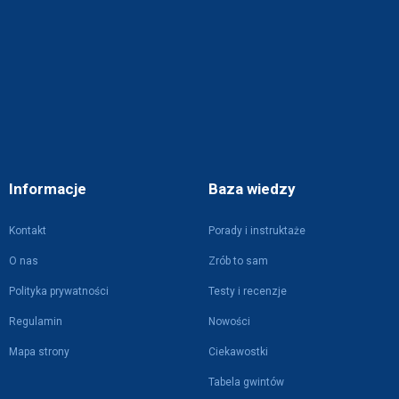
Informacje
Baza wiedzy
Kontakt
Porady i instruktaże
O nas
Zrób to sam
Polityka prywatności
Testy i recenzje
Regulamin
Nowości
Mapa strony
Ciekawostki
Tabela gwintów