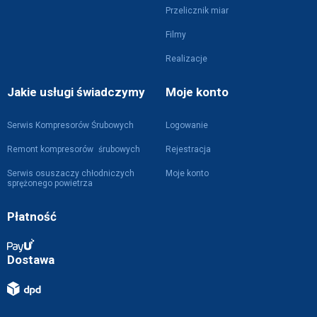
Przelicznik miar
Filmy
Realizacje
Jakie usługi świadczymy
Moje konto
Serwis Kompresorów Śrubowych
Logowanie
Remont kompresorów śrubowych
Rejestracja
Serwis osuszaczy chłodniczych
Moje konto
sprężonego powietrza
Płatność
Dostawa