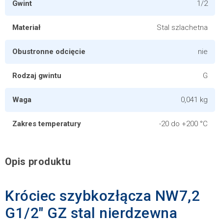
Gwint
1/2
Materiał
Stal szlachetna
Obustronne odcięcie
nie
Rodzaj gwintu
G
Waga
0,041 kg
Zakres temperatury
-20 do +200 °C
Opis produktu
Króciec szybkozłącza NW7,2
G1/2" GZ stal nierdzewna