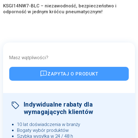
KSGI14NW7-BLC – niezawodność, bezpieczeństwo i
odporność w jednym króćcu pneumatycznym!
Masz wątpliwości?
ZAPYTAJ O PRODUKT
Indywidualne rabaty dla
wymagających klientów
10 lat doświadczenia w branży
Bogaty wybór produktów
Szybka wysyłka w 24 / 48 h