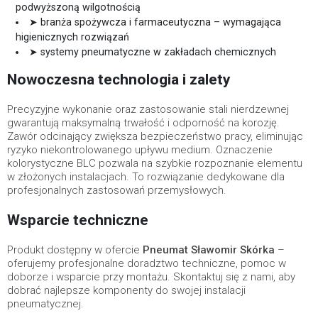
podwyższoną wilgotnością
➤ branża spożywcza i farmaceutyczna – wymagająca
higienicznych rozwiązań
➤ systemy pneumatyczne w zakładach chemicznych
Nowoczesna technologia i zalety
Precyzyjne wykonanie oraz zastosowanie stali nierdzewnej
gwarantują maksymalną trwałość i odporność na korozję.
Zawór odcinający zwiększa bezpieczeństwo pracy, eliminując
ryzyko niekontrolowanego upływu medium. Oznaczenie
kolorystyczne BLC pozwala na szybkie rozpoznanie elementu
w złożonych instalacjach. To rozwiązanie dedykowane dla
profesjonalnych zastosowań przemysłowych.
Wsparcie techniczne
Produkt dostępny w ofercie
Pneumat Sławomir Skórka
–
oferujemy profesjonalne doradztwo techniczne, pomoc w
doborze i wsparcie przy montażu. Skontaktuj się z nami, aby
dobrać najlepsze komponenty do swojej instalacji
pneumatycznej.