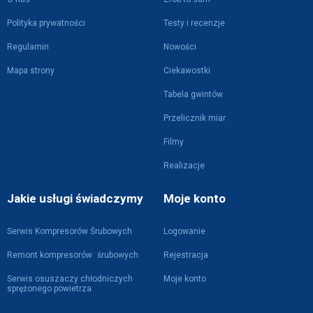
Polityka prywatności
Testy i recenzje
Regulamin
Nowości
Mapa strony
Ciekawostki
Tabela gwintów
Przelicznik miar
Filmy
Realizacje
Jakie usługi świadczymy
Moje konto
Serwis Kompresorów Śrubowych
Logowanie
Remont kompresorów śrubowych
Rejestracja
Serwis osuszaczy chłodniczych
Moje konto
sprężonego powietrza