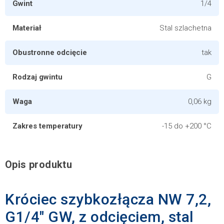
Gwint
1/4
Materiał
Stal szlachetna
Obustronne odcięcie
tak
Rodzaj gwintu
G
Waga
0,06 kg
Zakres temperatury
-15 do +200 °C
Opis produktu
Króciec szybkozłącza NW 7,2,
G1/4" GW, z odcięciem, stal