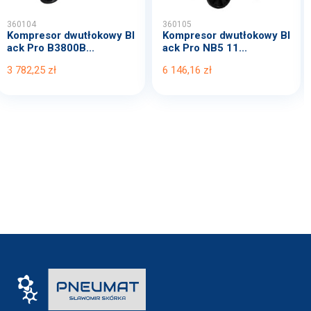
360104
360105
Kompresor dwutłokowy Bl
Kompresor dwutłokowy Bl
ack Pro B3800B...
ack Pro NB5 11...
3 782,25 zł
6 146,16 zł