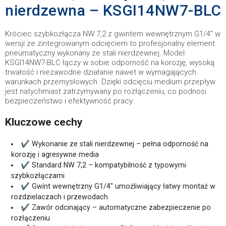
nierdzewna – KSGI14NW7-BLC
Króciec szybkozłącza NW 7,2 z gwintem wewnętrznym G1/4" w
wersji ze zintegrowanym odcięciem to profesjonalny element
pneumatyczny wykonany ze stali nierdzewnej. Model
KSGI14NW7-BLC łączy w sobie odporność na korozję, wysoką
trwałość i niezawodne działanie nawet w wymagających
warunkach przemysłowych. Dzięki odcięciu medium przepływ
jest natychmiast zatrzymywany po rozłączeniu, co podnosi
bezpieczeństwo i efektywność pracy.
Kluczowe cechy
✔ Wykonanie ze stali nierdzewnej – pełna odporność na
korozję i agresywne media
✔ Standard NW 7,2 – kompatybilność z typowymi
szybkozłączami
✔ Gwint wewnętrzny G1/4" umożliwiający łatwy montaż w
rozdzielaczach i przewodach
✔ Zawór odcinający – automatyczne zabezpieczenie po
rozłączeniu