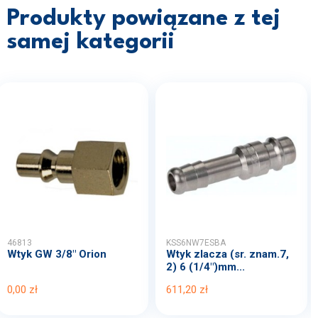
Produkty powiązane z tej
samej kategorii
46813
KSS6NW7ESBA
Wtyk GW 3/8" Orion
Wtyk zlacza (sr. znam.7,
2) 6 (1/4")mm...
0,00 zł
611,20 zł