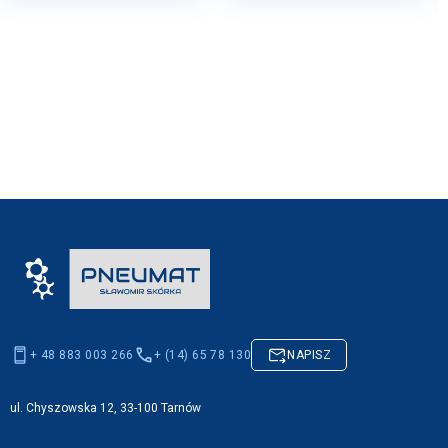
+ 48 883 003 266
+ (14) 65 78 130
NAPISZ
ul. Chyszowska 12, 33-100 Tarnów