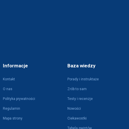
Informacje
Baza wiedzy
Kontakt
Porady i instruktaże
O nas
Zrób to sam
Polityka prywatności
Testy i recenzje
Regulamin
Nowości
Mapa strony
Ciekawostki
Tabela gwintów