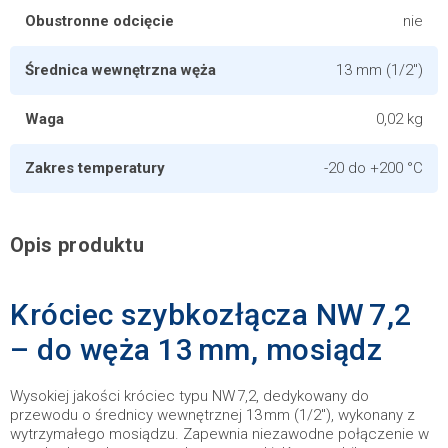
Obustronne odcięcie
nie
Średnica wewnętrzna węża
13 mm (1/2")
Waga
0,02 kg
Zakres temperatury
-20 do +200 °C
Opis produktu
Króciec szybkozłącza NW 7,2
– do węża 13 mm, mosiądz
Wysokiej jakości króciec typu NW 7,2, dedykowany do
przewodu o średnicy wewnętrznej 13 mm (1/2"), wykonany z
wytrzymałego mosiądzu. Zapewnia niezawodne połączenie w