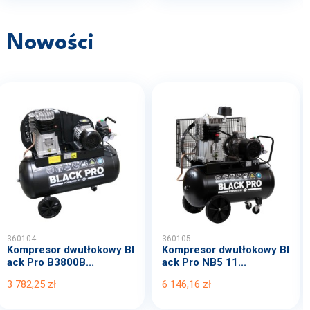
Nowości
360104
360105
Kompresor dwutłokowy Bl
Kompresor dwutłokowy Bl
ack Pro B3800B...
ack Pro NB5 11...
3 782,25 zł
6 146,16 zł