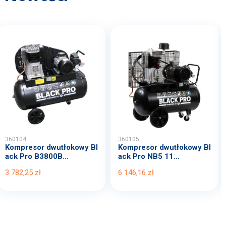
360104
360105
Kompresor dwutłokowy Bl
Kompresor dwutłokowy Bl
ack Pro B3800B...
ack Pro NB5 11...
3 782,25 zł
6 146,16 zł