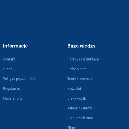
Informacje
Baza wiedzy
Kontakt
Porady i instruktaże
O nas
Zrób to sam
Polityka prywatności
Testy i recenzje
Regulamin
Nowości
Mapa strony
Ciekawostki
Tabela gwintów
Przelicznik miar
Filmy