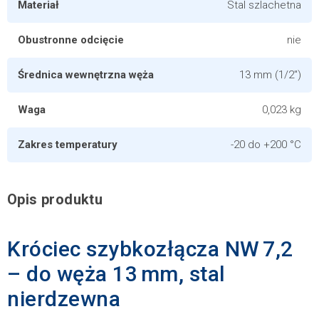
Materiał
Stal szlachetna
Obustronne odcięcie
nie
Średnica wewnętrzna węża
13 mm (1/2")
Waga
0,023 kg
Zakres temperatury
-20 do +200 °C
Opis produktu
Króciec szybkozłącza NW 7,2
– do węża 13 mm, stal
nierdzewna