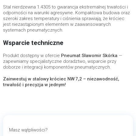
Stal nierdzewna 1.4305 to gwarancja ekstremalnej trwałości i
odporności na warunki agresywne. Kompaktowa budowa oraz
szeroki zakres temperatury i ciśnienia sprawiają, że króciec
jest niezastąpionym elementem w zaawansowanych
systemach pneumatycznych.
Wsparcie techniczne
Produkt dostępny w ofercie
Pneumat Sławomir Skórka
—
zapewniamy specjalistyczne doradztwo, wsparcie przy
doborze i integracji komponentów pneumatycznych.
Zainwestuj w stalowy króciec NW 7,2 – niezawodność,
trwałość i precyzja w jednym!
Masz wątpliwości?