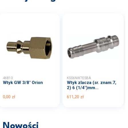
46813
KSS6NW7ESBA
Wtyk GW 3/8" Orion
Wtyk zlacza (sr. znam.7,
2) 6 (1/4")mm...
0,00 zł
611,20 zł
Nowości