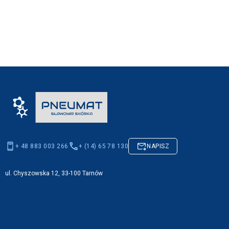
+ 48 883 003 266
+ (14) 65 78 130
NAPISZ
ul. Chyszowska 12, 33-100 Tarnów