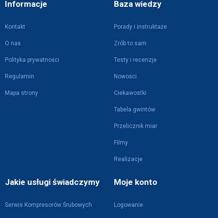
Informacje
Baza wiedzy
Kontakt
Porady i instruktaże
O nas
Zrób to sam
Polityka prywatności
Testy i recenzje
Regulamin
Nowości
Mapa strony
Ciekawostki
Tabela gwintów
Przelicznik miar
Filmy
Realizacje
Jakie usługi świadczymy
Moje konto
Serwis Kompresorów Śrubowych
Logowanie