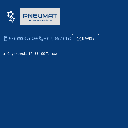
+ 48 883 003 266
+ (14) 65 78 130
NAPISZ
ul. Chyszowska 12, 33-100 Tarnów