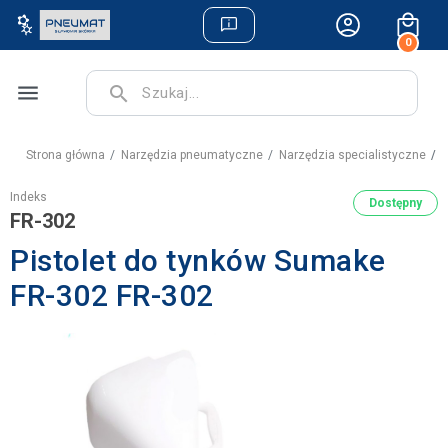
0
menu
search
Strona główna
Narzędzia pneumatyczne
Narzędzia specialistyczne
P
Indeks
Dostępny
FR-302
Pistolet do tynków Sumake
FR-302 FR-302