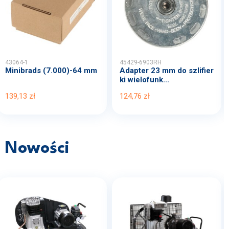
43064-1
45429-6903RH
Minibrads (7.000)-64 mm
Adapter 23 mm do szlifier
ki wielofunk...
139,13 zł
124,76 zł
Nowości