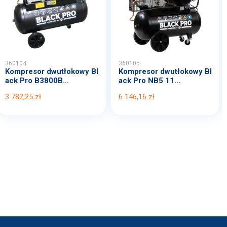
360104
360105
Kompresor dwutłokowy Bl
Kompresor dwutłokowy Bl
ack Pro B3800B...
ack Pro NB5 11...
3 782,25 zł
6 146,16 zł