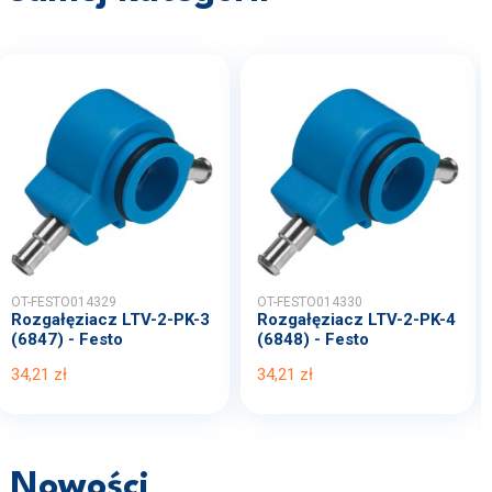
OT-FESTO014329
OT-FESTO014330
Rozgałęziacz LTV-2-PK-3
Rozgałęziacz LTV-2-PK-4
(6847) - Festo
(6848) - Festo
34,21 zł
34,21 zł
Nowości