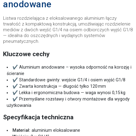
anodowane
Listwa rozdzielająca z eloksalowanego aluminium łączy
trwałość z kompaktową konstrukcją, umożliwiając rozdzielenie
mediów z dwóch wejść G1/4 na osiem odbiorczych wyjść G1/8
— idealna do oszczędnych i wydajnych systemów
pneumatycznych.
Kluczowe cechy
✔ Aluminium anodowane – wysoka odporność na korozję i
ścieranie
✔ Standardowe gwinty: wejście G1/4 i osiem wyjść G1/8
✔ Zwarta konstrukcja — długość tylko 120 mm
✔ Lekka i ergonomiczna budowa — waga wynosi 0,15 kg
✔ Przemyślane rozstawy i otwory montażowe dla wygody
użytkowania
Specyfikacja techniczna
Materiał:
aluminium eloksalowane