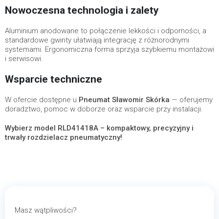
Nowoczesna technologia i zalety
Aluminium anodowane to połączenie lekkości i odporności, a
standardowe gwinty ułatwiają integrację z różnorodnymi
systemami. Ergonomiczna forma sprzyja szybkiemu montażowi
i serwisowi.
Wsparcie techniczne
W ofercie dostępne u
Pneumat Sławomir Skórka
— oferujemy
doradztwo, pomoc w doborze oraz wsparcie przy instalacji.
Wybierz model RLD41418A – kompaktowy, precyzyjny i
trwały rozdzielacz pneumatyczny!
Masz wątpliwości?