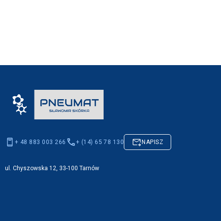
+ 48 883 003 266
+ (14) 65 78 130
NAPISZ
ul. Chyszowska 12, 33-100 Tarnów