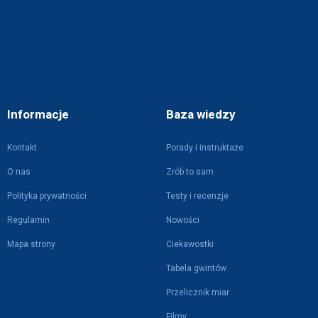
Informacje
Baza wiedzy
Kontakt
Porady i instruktaże
O nas
Zrób to sam
Polityka prywatności
Testy i recenzje
Regulamin
Nowości
Mapa strony
Ciekawostki
Tabela gwintów
Przelicznik miar
Filmy