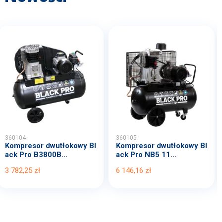
360104
360105
Kompresor dwutłokowy Bl
Kompresor dwutłokowy Bl
ack Pro B3800B...
ack Pro NB5 11...
3 782,25 zł
6 146,16 zł