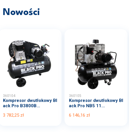
Nowości
360104
360105
Kompresor dwutłokowy Bl
Kompresor dwutłokowy Bl
ack Pro B3800B...
ack Pro NB5 11...
3 782,25 zł
6 146,16 zł