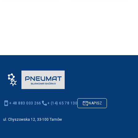
+ 48 883 003 266
+ (14) 65 78 130
NAPISZ
ul. Chyszowska 12, 33-100 Tarnów