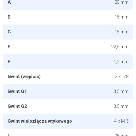
A
20 mm
B
15 mm
C
15 mm
E
22,5 mm
F
4,2 mm
Gwint (wejścia)
2 x 1/8
Gwint G1
3,5 mm
Gwint G2
3,5 mm
Gwint wielozłącza wtykowego
4 x M 5