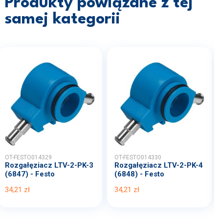
Produkty powiązane z tej
samej kategorii
OT-FESTO014329
OT-FESTO014330
Rozgałęziacz LTV-2-PK-3
Rozgałęziacz LTV-2-PK-4
(6847) - Festo
(6848) - Festo
34,21 zł
34,21 zł