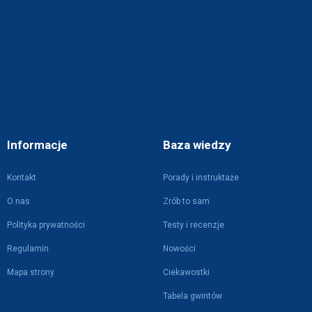
Informacje
Baza wiedzy
Kontakt
Porady i instruktaże
O nas
Zrób to sam
Polityka prywatności
Testy i recenzje
Regulamin
Nowości
Mapa strony
Ciekawostki
Tabela gwintów