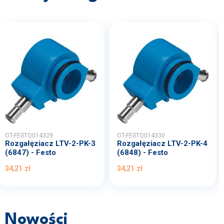
OT-FESTO014329
OT-FESTO014330
Rozgałęziacz LTV-2-PK-3
Rozgałęziacz LTV-2-PK-4
(6847) - Festo
(6848) - Festo
34,21 zł
34,21 zł
Nowości