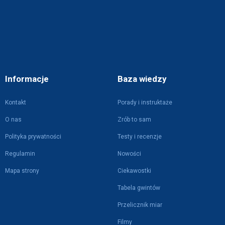
Informacje
Baza wiedzy
Kontakt
Porady i instruktaże
O nas
Zrób to sam
Polityka prywatności
Testy i recenzje
Regulamin
Nowości
Mapa strony
Ciekawostki
Tabela gwintów
Przelicznik miar
Filmy