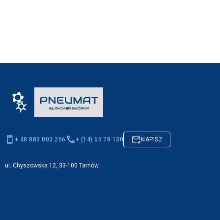
+ 48 883 003 266
+ (14) 65 78 130
NAPISZ
ul. Chyszowska 12, 33-100 Tarnów