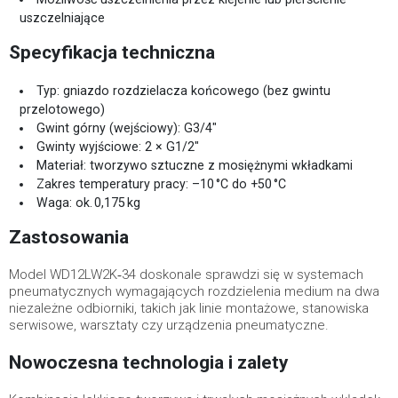
uszczelniające
Specyfikacja techniczna
Typ: gniazdo rozdzielacza końcowego (bez gwintu
przelotowego)
Gwint górny (wejściowy): G3/4″
Gwinty wyjściowe: 2 × G1/2″
Materiał: tworzywo sztuczne z mosiężnymi wkładkami
Zakres temperatury pracy: –10 °C do +50 °C
Waga: ok. 0,175 kg
Zastosowania
Model WD12LW2K‑34 doskonale sprawdzi się w systemach
pneumatycznych wymagających rozdzielenia medium na dwa
niezależne odbiorniki, takich jak linie montażowe, stanowiska
serwisowe, warsztaty czy urządzenia pneumatyczne.
Nowoczesna technologia i zalety