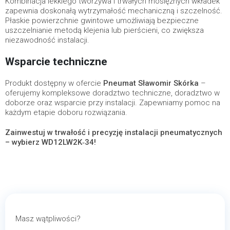
Kombinacja lekkiego tworzywa i trwałych mosiężnych wkładek
zapewnia doskonałą wytrzymałość mechaniczną i szczelność.
Płaskie powierzchnie gwintowe umożliwiają bezpieczne
uszczelnianie metodą klejenia lub pierścieni, co zwiększa
niezawodność instalacji.
Wsparcie techniczne
Produkt dostępny w ofercie
Pneumat Sławomir Skórka
–
oferujemy kompleksowe doradztwo techniczne, doradztwo w
doborze oraz wsparcie przy instalacji. Zapewniamy pomoc na
każdym etapie doboru rozwiązania.
Zainwestuj w trwałość i precyzję instalacji pneumatycznych
– wybierz WD12LW2K‑34!
Masz wątpliwości?