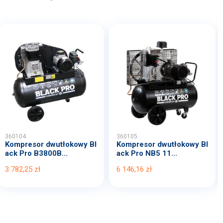
360104
360105
Kompresor dwutłokowy Bl
Kompresor dwutłokowy Bl
ack Pro B3800B...
ack Pro NB5 11...
3 782,25 zł
6 146,16 zł