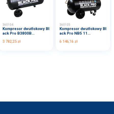
360104
360105
Kompresor dwutłokowy Bl
Kompresor dwutłokowy Bl
ack Pro B3800B...
ack Pro NB5 11...
3 782,25 zł
6 146,16 zł