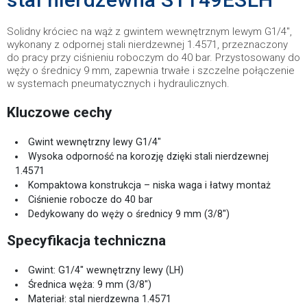
Solidny króciec na wąż z gwintem wewnętrznym lewym G1/4",
wykonany z odpornej stali nierdzewnej 1.4571, przeznaczony
do pracy przy ciśnieniu roboczym do 40 bar. Przystosowany do
węży o średnicy 9 mm, zapewnia trwałe i szczelne połączenie
w systemach pneumatycznych i hydraulicznych.
Kluczowe cechy
Gwint wewnętrzny lewy G1/4"
Wysoka odporność na korozję dzięki stali nierdzewnej
1.4571
Kompaktowa konstrukcja – niska waga i łatwy montaż
Ciśnienie robocze do 40 bar
Dedykowany do węży o średnicy 9 mm (3/8")
Specyfikacja techniczna
Gwint: G1/4" wewnętrzny lewy (LH)
Średnica węża: 9 mm (3/8")
Materiał: stal nierdzewna 1.4571