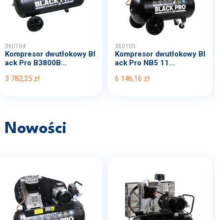
360104
360105
Kompresor dwutłokowy Bl
Kompresor dwutłokowy Bl
ack Pro B3800B...
ack Pro NB5 11...
3 782,25 zł
6 146,16 zł
Nowości