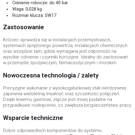
Ciśnienie robocze: do 40 bar
Waga: 0,028 kg
Rozmiar klucza: SW17
Zastosowanie
Króciec sprawdza się w instalacjach przemysłowych,
systemach sprężonego powietrza, instalacjach chemicznych
oraz wszędzie tam, gdzie wymagana jest odporność na
wysokie ciśnienie i czynniki korozyjne. Idealny do zastosowań
w przemyśle spożywczym, farmaceutycznym i morskim.
Nowoczesna technologia / zalety
Precyzyjne wykonanie z wysokogatunkowej stali nierdzewnej
zapewnia wieloletnią trwałość oraz szczelność połączeń.
Dzięki lewemu gwintowi, złącze jest mniej podatne na
przypadkowe rozkręcenie, co zwiększa bezpieczeństwo pracy.
Wsparcie techniczne
Dobór odpowiednich komponentów do systemu