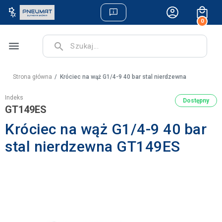
0
menu
search
Strona główna
Króciec na wąż G1/4-9 40 bar stal nierdzewna
Indeks
Dostępny
GT149ES
Króciec na wąż G1/4-9 40 bar
stal nierdzewna GT149ES