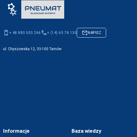
+ 48 883 003 266
+ (14) 65 78 130
NAPISZ
ul. Chyszowska 12, 33-100 Tarnów
Informacje
Baza wiedzy