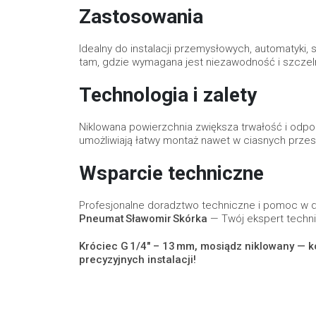
Zastosowania
Idealny do instalacji przemysłowych, automatyki
tam, gdzie wymagana jest niezawodność i szczeln
Technologia i zalety
Niklowana powierzchnia zwiększa trwałość i odpo
umożliwiają łatwy montaż nawet w ciasnych przes
Wsparcie techniczne
Profesjonalne doradztwo techniczne i pomoc w
Pneumat Sławomir Skórka
— Twój ekspert technic
Króciec G 1/4" – 13 mm, mosiądz niklowany — 
precyzyjnych instalacji!