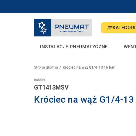
KATEGORI
INSTALACJE PNEUMATYCZNE
WEN
Strona główna
Króciec na wąż G1/4-13 16 bar
Indeks
GT1413MSV
Króciec na wąż G1/4-1