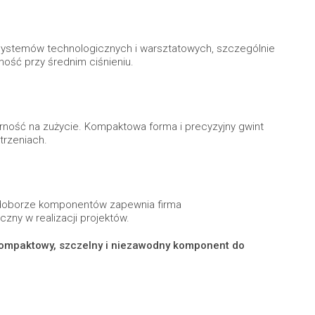
, systemów technologicznych i warsztatowych, szczególnie
ość przy średnim ciśnieniu.
rność na zużycie. Kompaktowa forma i precyzyjny gwint
trzeniach.
 doborze komponentów zapewnia firma
zny w realizacji projektów.
kompaktowy, szczelny i niezawodny komponent do