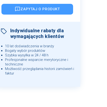
ZAPYTAJ O PRODUKT
Indywidualne rabaty dla
wymagających klientów
10 lat doświadczenia w branży
Bogaty wybór produktów
Szybka wysyłka w 24 / 48 h
Profesjonalne wsparcie merytoryczne i
techniczne
Możliwość przeglądania historii zamówień i
faktur