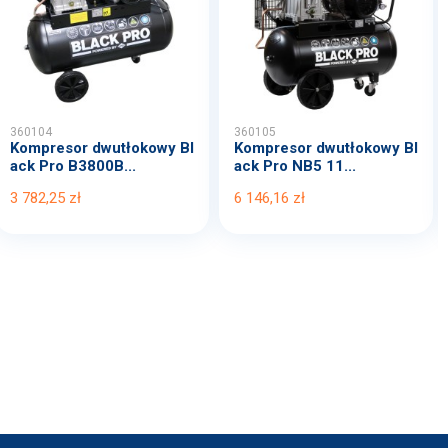
360104
360105
Kompresor dwutłokowy Bl
Kompresor dwutłokowy Bl
ack Pro B3800B...
ack Pro NB5 11...
3 782,25 zł
6 146,16 zł