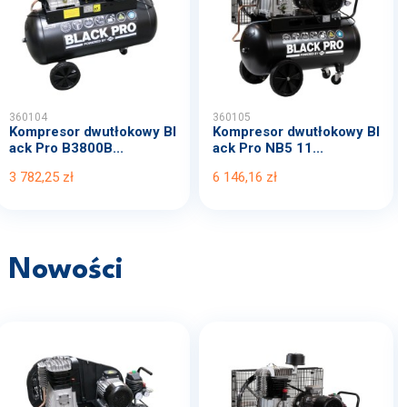
360104
360105
Kompresor dwutłokowy Bl
Kompresor dwutłokowy Bl
ack Pro B3800B...
ack Pro NB5 11...
3 782,25 zł
6 146,16 zł
Nowości