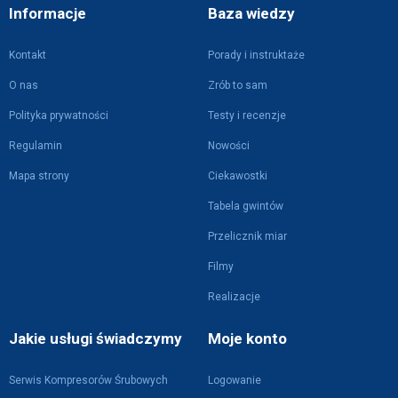
Informacje
Baza wiedzy
Kontakt
Porady i instruktaże
O nas
Zrób to sam
Polityka prywatności
Testy i recenzje
Regulamin
Nowości
Mapa strony
Ciekawostki
Tabela gwintów
Przelicznik miar
Filmy
Realizacje
Jakie usługi świadczymy
Moje konto
Serwis Kompresorów Śrubowych
Logowanie