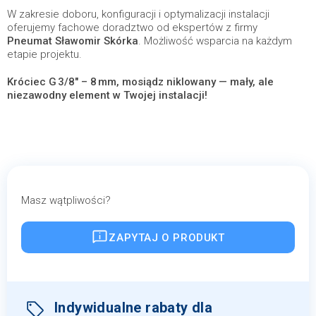
W zakresie doboru, konfiguracji i optymalizacji instalacji
oferujemy fachowe doradztwo od ekspertów z firmy
Pneumat Sławomir Skórka
. Możliwość wsparcia na każdym
etapie projektu.
Króciec G 3/8" – 8 mm, mosiądz niklowany — mały, ale
niezawodny element w Twojej instalacji!
Masz wątpliwości?
ZAPYTAJ O PRODUKT
Indywidualne rabaty dla