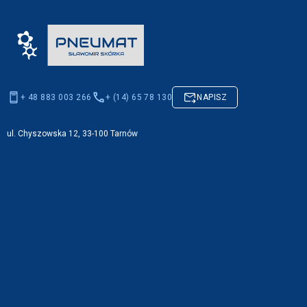
+ 48 883 003 266
+ (14) 65 78 130
NAPISZ
ul. Chyszowska 12, 33-100 Tarnów