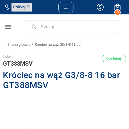
0
menu
search
Strona główna
Króciec na wąż G3/8-8 16 bar
Indeks
Dostępny
GT388MSV
Króciec na wąż G3/8-8 16 bar
GT388MSV