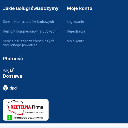
Jakie usługi świadczymy
Moje konto
Serwis Kompresorów Śrubowych
Logowanie
Remont kompresorów śrubowych
Rejestracja
Serwis osuszaczy chłodniczych
Moje konto
sprężonego powietrza
Płatność
Dostawa