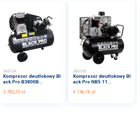
360104
360105
Kompresor dwutłokowy Bl
Kompresor dwutłokowy Bl
ack Pro B3800B...
ack Pro NB5 11...
3 782,25 zł
6 146,16 zł