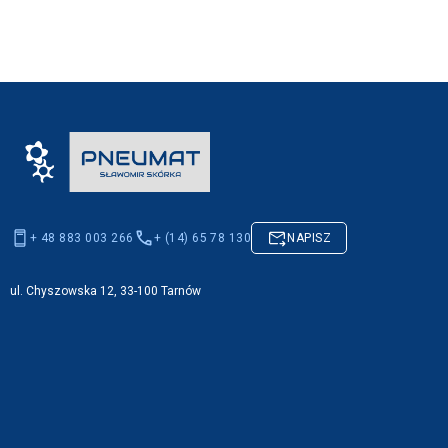
+ 48 883 003 266
+ (14) 65 78 130
NAPISZ
ul. Chyszowska 12, 33-100 Tarnów