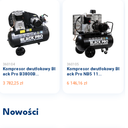
360104
360105
Kompresor dwutłokowy Bl
Kompresor dwutłokowy Bl
ack Pro B3800B...
ack Pro NB5 11...
3 782,25 zł
6 146,16 zł
Nowości