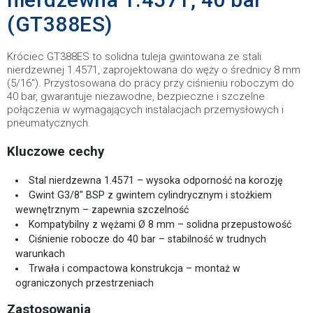
(GT388ES)
Króciec GT388ES to solidna tuleja gwintowana ze stali
nierdzewnej 1.4571, zaprojektowana do węży o średnicy 8 mm
(5/16"). Przystosowana do pracy przy ciśnieniu roboczym do
40 bar, gwarantuje niezawodne, bezpieczne i szczelne
połączenia w wymagających instalacjach przemysłowych i
pneumatycznych.
Kluczowe cechy
Stal nierdzewna 1.4571 – wysoka odporność na korozję
Gwint G3/8″ BSP z gwintem cylindrycznym i stożkiem
wewnętrznym – zapewnia szczelność
Kompatybilny z wężami Ø 8 mm – solidna przepustowość
Ciśnienie robocze do 40 bar – stabilność w trudnych
warunkach
Trwała i compactowa konstrukcja – montaż w
ograniczonych przestrzeniach
Zastosowania