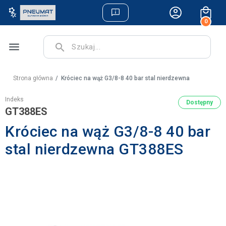
0
menu
search
Strona główna
Króciec na wąż G3/8-8 40 bar stal nierdzewna
Indeks
Dostępny
GT388ES
Króciec na wąż G3/8-8 40 bar
stal nierdzewna GT388ES