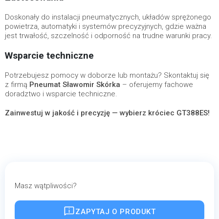
Doskonały do instalacji pneumatycznych, układów sprężonego
powietrza, automatyki i systemów precyzyjnych, gdzie ważna
jest trwałość, szczelność i odporność na trudne warunki pracy.
Wsparcie techniczne
Potrzebujesz pomocy w doborze lub montażu? Skontaktuj się
z firmą
Pneumat Sławomir Skórka
– oferujemy fachowe
doradztwo i wsparcie techniczne.
Zainwestuj w jakość i precyzję — wybierz króciec GT388ES!
Masz wątpliwości?
ZAPYTAJ O PRODUKT