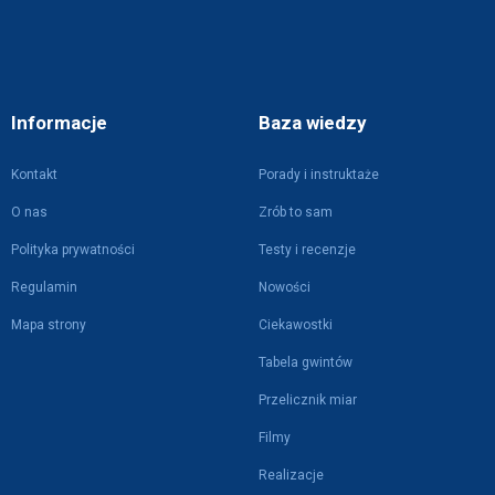
Informacje
Baza wiedzy
Kontakt
Porady i instruktaże
O nas
Zrób to sam
Polityka prywatności
Testy i recenzje
Regulamin
Nowości
Mapa strony
Ciekawostki
Tabela gwintów
Przelicznik miar
Filmy
Realizacje