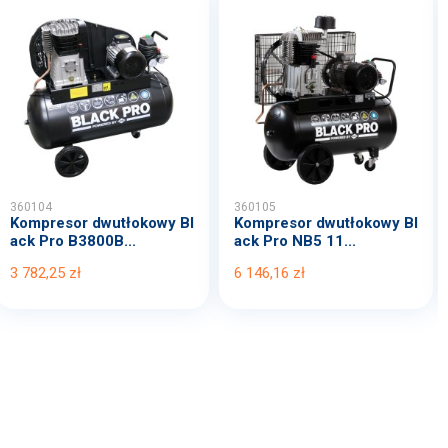
360104
360105
Kompresor dwutłokowy Bl
Kompresor dwutłokowy Bl
ack Pro B3800B...
ack Pro NB5 11...
3 782,25 zł
6 146,16 zł