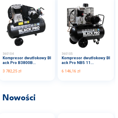
360104
360105
Kompresor dwutłokowy Bl
Kompresor dwutłokowy Bl
ack Pro B3800B...
ack Pro NB5 11...
3 782,25 zł
6 146,16 zł
Nowości