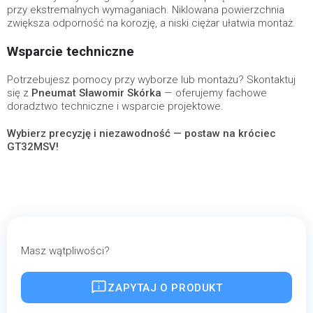
przy ekstremalnych wymaganiach. Niklowana powierzchnia
zwiększa odporność na korozję, a niski ciężar ułatwia montaż.
Wsparcie techniczne
Potrzebujesz pomocy przy wyborze lub montażu? Skontaktuj
się z
Pneumat Sławomir Skórka
— oferujemy fachowe
doradztwo techniczne i wsparcie projektowe.
Wybierz precyzję i niezawodność — postaw na króciec
GT32MSV!
Masz wątpliwości?
ZAPYTAJ O PRODUKT