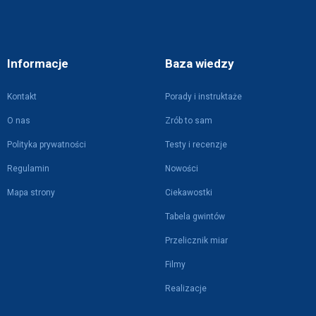
Informacje
Baza wiedzy
Kontakt
Porady i instruktaże
O nas
Zrób to sam
Polityka prywatności
Testy i recenzje
Regulamin
Nowości
Mapa strony
Ciekawostki
Tabela gwintów
Przelicznik miar
Filmy
Realizacje