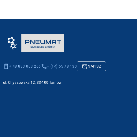
+ 48 883 003 266
+ (14) 65 78 130
NAPISZ
ul. Chyszowska 12, 33-100 Tarnów