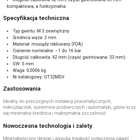
kompaktowa, a funkcjonalna
Specyfikacja techniczna
Typ gwintu: M 3 zewnętrzny
Średnica węża: 2 mm
Materiał: mosiądz niklowany (FDA)
Ciśnienie nominalne: –1 do 16 bar
Długość całkowita: 42 mm (część gwintowana: 33 mm)
SW: 5 mm
Waga: 0,0006 kg
Nr katalogowy: GT32MSV
Zastosowania
Idealny do precyzyjnych instalacji pneumatycznych,
mikrozłączek, systemów probierczych i automatyki, gdzie liczy
się minimalna średnica i maksymalna szczelność.
Nowoczesna technologia i zalety
Minimalistyczny design i wysoka trwałość połączenia nawet