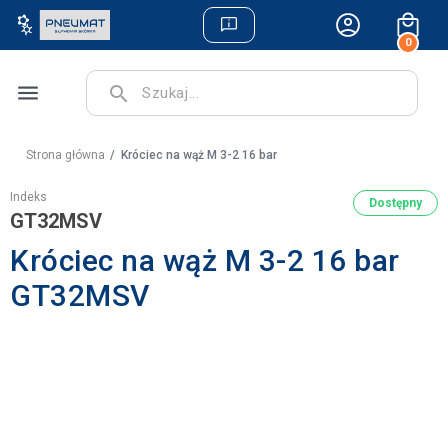
0
menu
search
Strona główna
Króciec na wąż M 3-2 16 bar
Indeks
Dostępny
GT32MSV
Króciec na wąż M 3-2 16 bar
GT32MSV