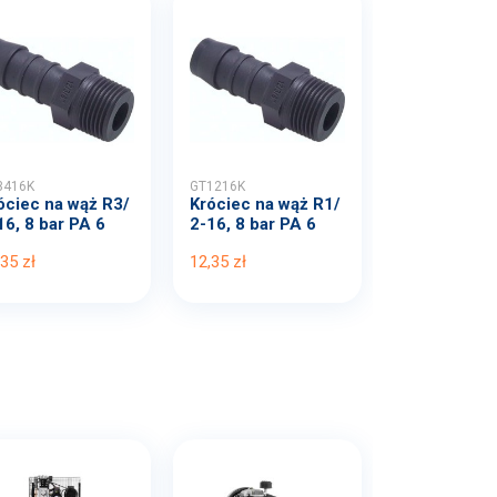
3416K
GT1216K
óciec na wąż R3/
Króciec na wąż R1/
16, 8 bar PA 6
2-16, 8 bar PA 6
,35 zł
12,35 zł