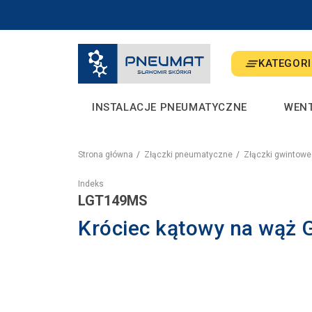
KATEGORI
INSTALACJE PNEUMATYCZNE
WEN
Strona główna
Złączki pneumatyczne
Złączki gwintowe
Indeks
LGT149MS
Króciec kątowy na wąż