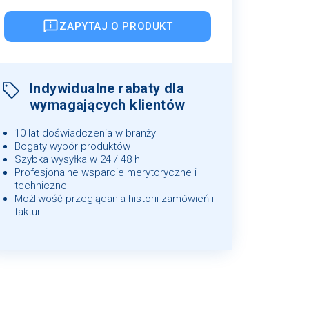
ZAPYTAJ O PRODUKT
Indywidualne rabaty dla
wymagających klientów
10 lat doświadczenia w branży
Bogaty wybór produktów
Szybka wysyłka w 24 / 48 h
Profesjonalne wsparcie merytoryczne i
techniczne
Możliwość przeglądania historii zamówień i
faktur