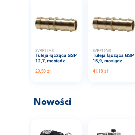
SVRP12MS
SVRP16MS
Tuleja łącząca GSP
Tuleja łącząca GSP
12,7, mosiądz
15,9, mosiądz
29,50 zł
41,18 zł
Nowości