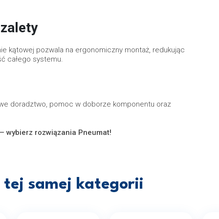
zalety
ormie kątowej pozwala na ergonomiczny montaż, redukując
ść całego systemu.
owe doradztwo, pomoc w doborze komponentu oraz
 — wybierz rozwiązania Pneumat!
tej samej kategorii